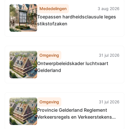
Mededelingen
3 aug 2026
Toepassen hardheidsclausule leges
stikstofzaken
Omgeving
31 jul 2026
Ontwerpbeleidskader luchtvaart
Gelderland
Omgeving
31 jul 2026
Provincie Gelderland Reglement
Verkeersregels en Verkeerstekens
1990 (RVV 1990), locatie alle