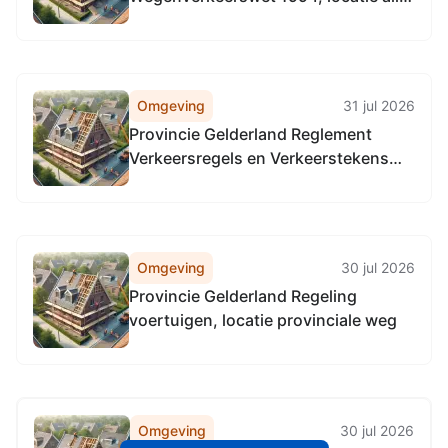
provinciale weg
Omgeving
31 jul 2026
Provincie Gelderland Reglement
Verkeersregels en Verkeerstekens
1990 (RVV 1990), locatie provinciale
weg alle provinciale wegen in
gelderland,
Omgeving
30 jul 2026
Provincie Gelderland Regeling
voertuigen, locatie provinciale weg
Omgeving
30 jul 2026