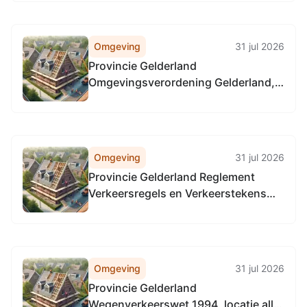
provinciale wegen in Gelderland, in
alle gemeenten in Gelderland
Omgeving
31 jul 2026
Provincie Gelderland
Omgevingsverordening Gelderland,
locatie alle provinciale wegen
Omgeving
31 jul 2026
Provincie Gelderland Reglement
Verkeersregels en Verkeerstekens
1990 (RVV 1990), locatie alle
provinciale wegen
Omgeving
31 jul 2026
Provincie Gelderland
Wegenverkeerswet 1994, locatie alle