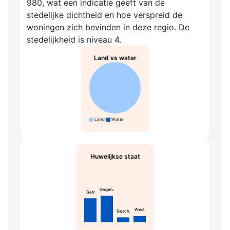
980, wat een indicatie geeft van de
stedelijke dichtheid en hoe verspreid de
woningen zich bevinden in deze regio. De
stedelijkheid is niveau 4.
Land vs water
Land
Water
Huwelijkse staat
Ongeh.
Getr
Wed.
Gesch.