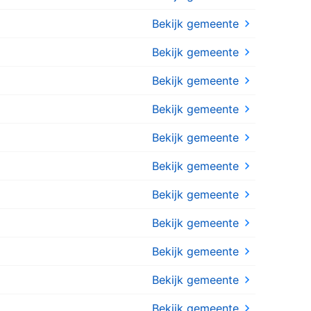
Bekijk gemeente
Bekijk gemeente
Bekijk gemeente
Bekijk gemeente
Bekijk gemeente
Bekijk gemeente
Bekijk gemeente
Bekijk gemeente
Bekijk gemeente
Bekijk gemeente
Bekijk gemeente