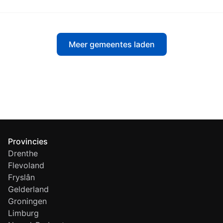
Meer gemeentes laden
Provincies
Drenthe
Flevoland
Fryslân
Gelderland
Groningen
Limburg