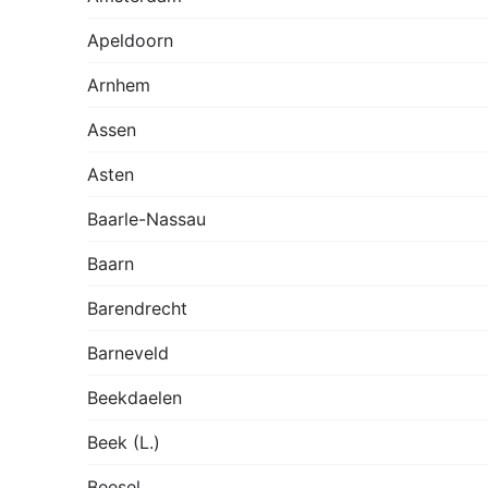
Apeldoorn
Arnhem
Assen
Asten
Baarle-Nassau
Baarn
Barendrecht
Barneveld
Beekdaelen
Beek (L.)
Beesel