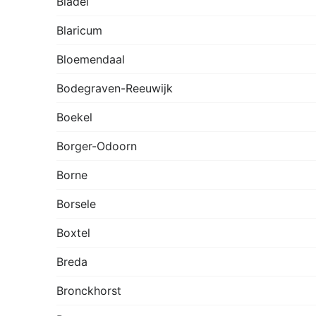
Bladel
Blaricum
Bloemendaal
Bodegraven-Reeuwijk
Boekel
Borger-Odoorn
Borne
Borsele
Boxtel
Breda
Bronckhorst