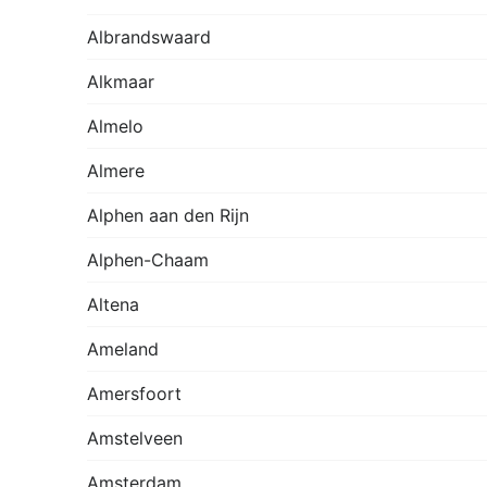
Albrandswaard
Alkmaar
Almelo
Almere
Alphen aan den Rijn
Alphen-Chaam
Altena
Ameland
Amersfoort
Amstelveen
Amsterdam