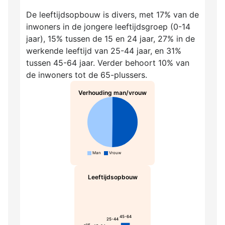
De leeftijdsopbouw is divers, met 17% van de
inwoners in de jongere leeftijdsgroep (0-14
jaar), 15% tussen de 15 en 24 jaar, 27% in de
werkende leeftijd van 25-44 jaar, en 31%
tussen 45-64 jaar. Verder behoort 10% van
de inwoners tot de 65-plussers.
Verhouding man/vrouw
Man
Vrouw
Leeftijdsopbouw
45-64
25-44