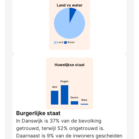
Land vs water
Land
Water
Huwelijkse staat
Ongeh.
Getr
Gesch.
Wed.
Burgerlijke staat
In Danswijk is 37% van de bevolking
getrouwd, terwijl 52% ongetrouwd is.
Daarnaast is 9% van de inwoners gescheiden