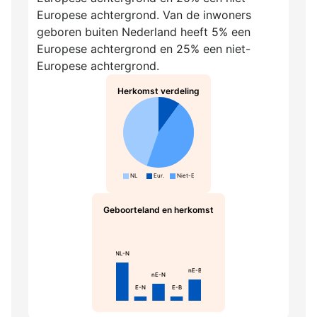
Europese achtergrond. Van de inwoners
geboren buiten Nederland heeft 5% een
Europese achtergrond en 25% een niet-
Europese achtergrond.
Herkomst verdeling
NL
Eur.
Niet-Eur.
Geboorteland en herkomst
NL-N
nE-B
nE-N
E-N
E-B