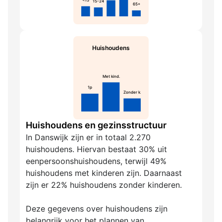
<15
15-24
65+
Huishoudens
Met kind.
1p
Zonder k.
Huishoudens en gezinsstructuur
In Danswijk zijn er in totaal 2.270
huishoudens. Hiervan bestaat 30% uit
eenpersoonshuishoudens, terwijl 49%
huishoudens met kinderen zijn. Daarnaast
zijn er 22% huishoudens zonder kinderen.
Deze gegevens over huishoudens zijn
belangrijk voor het plannen van