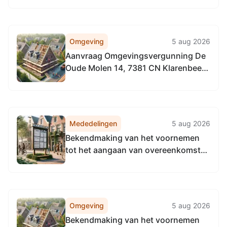
Stimenz
Omgeving
5 aug 2026
Aanvraag Omgevingsvergunning De
Oude Molen 14, 7381 CN Klarenbeek,
het plaatsen van een kantoor aan
huis
Mededelingen
5 aug 2026
Bekendmaking van het voornemen
tot het aangaan van overeenkomsten
met betrekking tot gemeentelijke
onroerende zaken
Omgeving
5 aug 2026
Bekendmaking van het voornemen