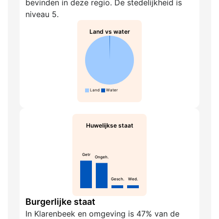
bevinden in deze regio. De stedelijkheid is
niveau 5.
Land vs water
Land
Water
Huwelijkse staat
Getr
Ongeh.
Gesch.
Wed.
Burgerlijke staat
In Klarenbeek en omgeving is 47% van de