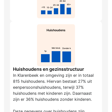
45-64
65+
25-44
<15
15-24
Huishoudens
Met kind.
Zonder k.
1p
Huishoudens en gezinsstructuur
In Klarenbeek en omgeving zijn er in totaal
815 huishoudens. Hiervan bestaat 27% uit
eenpersoonshuishoudens, terwijl 37%
huishoudens met kinderen zijn. Daarnaast
zijn er 36% huishoudens zonder kinderen.
Deze gegevens over huishoudens zijn