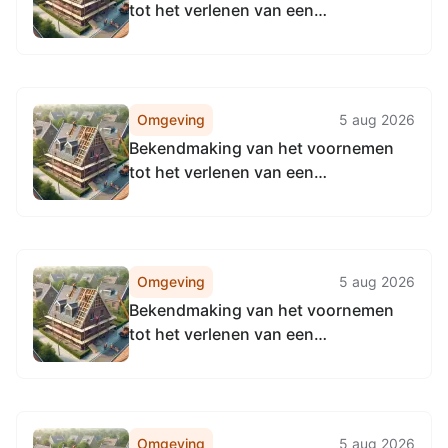
tot het verlenen van een
begrotingssubsidie aan Stichting
Culturele Evenementen Apeldoorn
Omgeving
5 aug 2026
Bekendmaking van het voornemen
tot het verlenen van een
begrotingssubsidie aan Stichting
GIGANT
Omgeving
5 aug 2026
Bekendmaking van het voornemen
tot het verlenen van een
begrotingssubsidie aan Theater en
Congres Orpheus N.V.
Omgeving
5 aug 2026