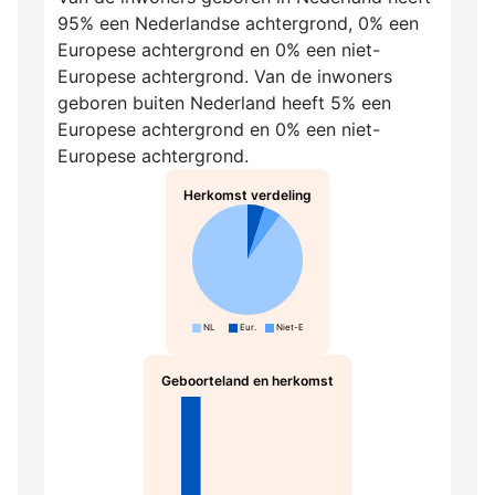
95% een Nederlandse achtergrond, 0% een
Europese achtergrond en 0% een niet-
Europese achtergrond. Van de inwoners
geboren buiten Nederland heeft 5% een
Europese achtergrond en 0% een niet-
Europese achtergrond.
Herkomst verdeling
NL
Eur.
Niet-Eur.
Geboorteland en herkomst
NL-N