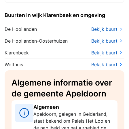
Subsidieregeling
Inwonersinitiatieven
Buurten in wijk Klarenbeek en omgeving
De Hooilanden
Bekijk buurt
De Hooilanden-Oosterhuizen
Bekijk buurt
Klarenbeek
Bekijk buurt
Wolthuis
Bekijk buurt
Algemene informatie over
de gemeente Apeldoorn
Algemeen
Apeldoorn, gelegen in Gelderland,
staat bekend om Paleis Het Loo en
de nabijheid van natuurgebied de