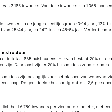
g van 2.185 inwoners. Van deze inwoners zijn 1.055 manne
e inwoners in de jongere leeftijdsgroep (0-14 jaar), 12% tu
ijd van 25-44 jaar, en 24% tussen 45-64 jaar. Verder behoo
nsstructuur
n er in totaal 885 huishoudens. Hiervan bestaat 29% uit e
en zijn. Daarnaast zijn er 29% huishoudens zonder kinderen
shoudens zijn belangrijk voor het plannen van woonvoorzie
meenschap. De gemiddelde huishoudgrootte is 2,5 personen
dichtheid 6.750 inwoners per vierkante kilometer, met een