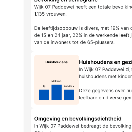
Wijk 07 Paddewei heeft een totale bevolkin
1.135 vrouwen.
De leeftijdsopbouw is divers, met 19% van d
de 15 en 24 jaar, 22% in de werkende leeft
van de inwoners tot de 65-plussers.
Huishoudens en gezi
Huishoudens
In Wijk 07 Paddewei zij
huishoudens met kinder
Met kind.
1p
Zonder k.
Deze gegevens over hui
leefbare en diverse ge
Omgeving en bevolkingsdichtheid
In Wijk 07 Paddewei bedraagt de bevolkings