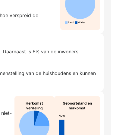
 hoe verspreid de
Land
Water
. Daarnaast is 6% van de inwoners
amenstelling van de huishoudens en kunnen
Herkomst
Geboorteland en
verdeling
herkomst
niet-
NL-N