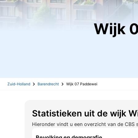
Wij
Zuid-Holland
Barendrecht
Wijk 07 Paddewei
Statistieken uit de wijk 
Hieronder vindt u een overzicht van de CBS s
Bevolking en demografie