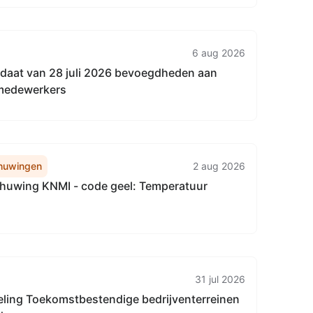
6 aug 2026
andaat van 28 juli 2026 bevoegdheden aan
 medewerkers
huwingen
2 aug 2026
uwing KNMI - code geel: Temperatuur
31 jul 2026
eling Toekomstbestendige bedrijventerreinen