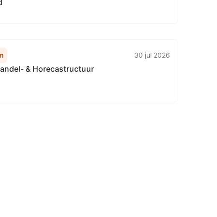
d
n
30 jul 2026
handel- & Horecastructuur