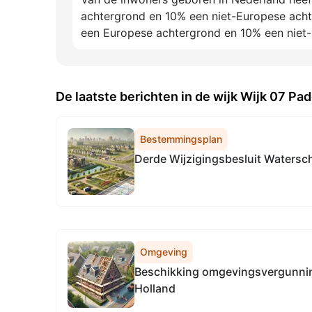
achtergrond en 10% een niet-Europese acht
een Europese achtergrond en 10% een niet
De laatste berichten in de wijk Wijk 07 Pa
Bestemmingsplan
Derde Wijzigingsbesluit Waters
Omgeving
Beschikking omgevingsvergunnin
Holland