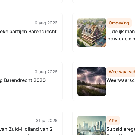
6 aug 2026
Omgeving
ieke partijen Barendrecht
Tijdelijk m
individuele
3 aug 2026
Weerwaarsc
ng Barendrecht 2020
Weerwaarsch
31 jul 2026
APV
van Zuid-Holland van 2
Subsidiereg