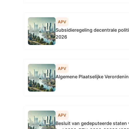
APV
Subsidieregeling decentrale polit
2026
APV
Algemene Plaatselijke Verordeni
APV
Besluit van gedeputeerde staten 