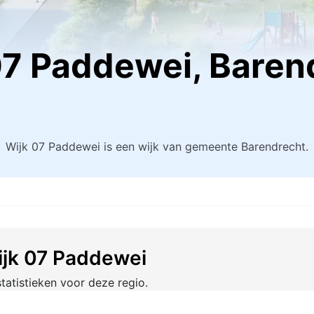
k 07 Paddewei, Bare
Wijk 07 Paddewei is een wijk van gemeente Barendrecht.
Wijk 07 Paddewei
tatistieken voor deze regio.