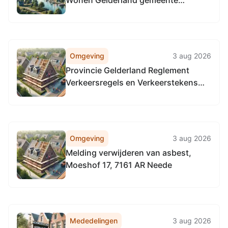
Wonen Gelderland gemeente
Berkelland 2026
Omgeving
3 aug 2026
Provincie Gelderland Reglement
Verkeersregels en Verkeerstekens
1990 (RVV 1990), locatie provinciale
wegen in de gehele provincie
Gelderland.
Omgeving
3 aug 2026
Melding verwijderen van asbest,
Moeshof 17, 7161 AR Neede
Mededelingen
3 aug 2026