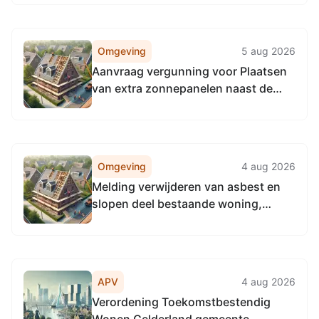
Omgeving
5 aug 2026
Aanvraag vergunning voor Plaatsen
van extra zonnepanelen naast de
reeds bestaande grondopstelling,
Noordijkerveldweg 10, 7161LW
Neede
Omgeving
4 aug 2026
Melding verwijderen van asbest en
slopen deel bestaande woning,
Kieftendijk 113, 7165 BS Rietmolen
APV
4 aug 2026
Verordening Toekomstbestendig