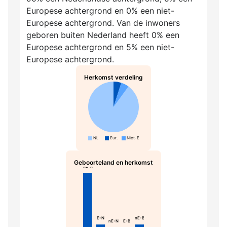
Europese achtergrond en 0% een niet-
Europese achtergrond. Van de inwoners
geboren buiten Nederland heeft 0% een
Europese achtergrond en 5% een niet-
Europese achtergrond.
Herkomst verdeling
NL
Eur.
Niet-Eur.
Geboorteland en herkomst
NL-N
E-N
nE-B
nE-N
E-B