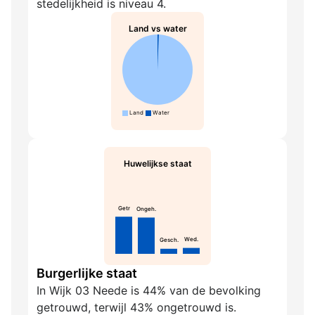
stedelijkheid is niveau 4.
Land vs water
Land
Water
Huwelijkse staat
Getr
Ongeh.
Wed.
Gesch.
Burgerlijke staat
In Wijk 03 Neede is 44% van de bevolking
getrouwd, terwijl 43% ongetrouwd is.