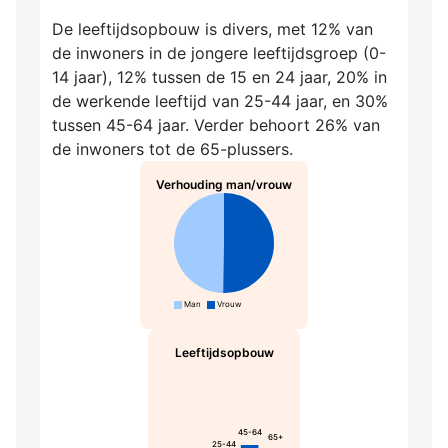
De leeftijdsopbouw is divers, met 12% van
de inwoners in de jongere leeftijdsgroep (0-
14 jaar), 12% tussen de 15 en 24 jaar, 20% in
de werkende leeftijd van 25-44 jaar, en 30%
tussen 45-64 jaar. Verder behoort 26% van
de inwoners tot de 65-plussers.
Verhouding man/vrouw
Man
Vrouw
Leeftijdsopbouw
45-64
65+
25-44