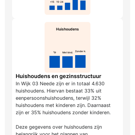
<15
15-24
Huishoudens
Zonder k.
1p
Met kind.
Huishoudens en gezinsstructuur
In Wijk 03 Neede zijn er in totaal 4.630
huishoudens. Hiervan bestaat 33% uit
eenpersoonshuishoudens, terwijl 32%
huishoudens met kinderen zijn. Daarnaast
zijn er 35% huishoudens zonder kinderen.
Deze gegevens over huishoudens zijn
belangrijk voor het plannen van