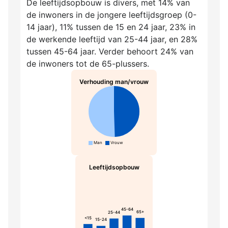
De leeftijdsopbouw is divers, met 14% van
de inwoners in de jongere leeftijdsgroep (0-
14 jaar), 11% tussen de 15 en 24 jaar, 23% in
de werkende leeftijd van 25-44 jaar, en 28%
tussen 45-64 jaar. Verder behoort 24% van
de inwoners tot de 65-plussers.
Verhouding man/vrouw
Man
Vrouw
Leeftijdsopbouw
45-64
65+
25-44
<15
15-24