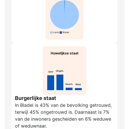
Land
Water
Huwelijkse staat
Ongeh.
Getr
Gesch.
Wed.
Burgerlijke staat
In Bladel is 43% van de bevolking getrouwd,
terwijl 45% ongetrouwd is. Daarnaast is 7%
van de inwoners gescheiden en 6% weduwe
of weduwnaar.