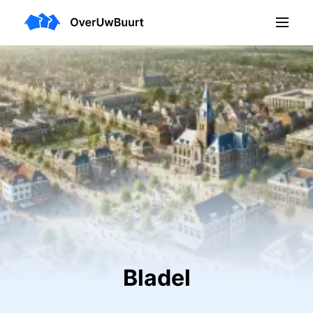
Bladel