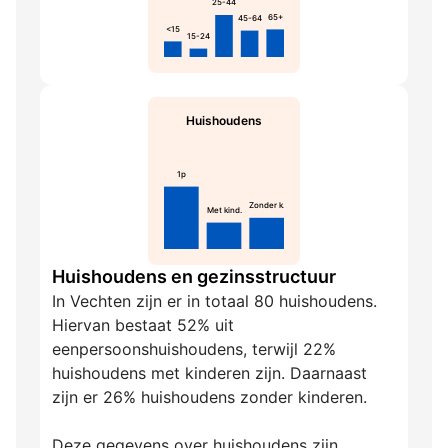
25-44
65+
45-64
<15
15-24
Huishoudens
1p
Zonder k.
Met kind.
Huishoudens en gezinsstructuur
In Vechten zijn er in totaal 80 huishoudens.
Hiervan bestaat 52% uit
eenpersoonshuishoudens, terwijl 22%
huishoudens met kinderen zijn. Daarnaast
zijn er 26% huishoudens zonder kinderen.
Deze gegevens over huishoudens zijn