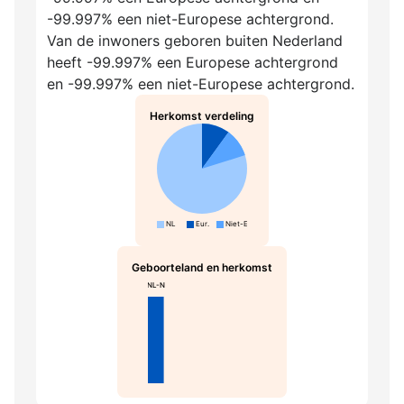
-99.997% een niet-Europese achtergrond.
Van de inwoners geboren buiten Nederland
heeft -99.997% een Europese achtergrond
en -99.997% een niet-Europese achtergrond.
Herkomst verdeling
NL
Eur.
Niet-Eur.
Geboorteland en herkomst
NL-N