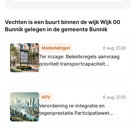
Vechten is een buurt binnen de wijk Wijk 00
Bunnik gelegen in de gemeente Bunnik
Mededelingen
6 aug 2026
Ter inzage: Beleidsregels aanvraag
prioriteit transportcapaciteit
woningbouwprojecten Gemeente
Bunnik
APV
6 aug 2026
Verordening re-integratie en
tegenprestatie Participatiewet
gemeente Utrecht