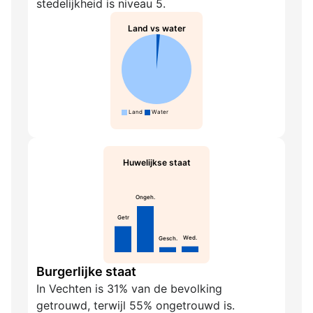
stedelijkheid is niveau 5.
Land vs water
Land
Water
Huwelijkse staat
Ongeh.
Getr
Wed.
Gesch.
Burgerlijke staat
In Vechten is 31% van de bevolking
getrouwd, terwijl 55% ongetrouwd is.