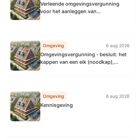
Verleende omgevingsvergunning
voor het aanleggen van
drainagemiddelen ter hoogte van
Goringdijk te Gees.
Omgeving
6 aug 2026
Omgevingsvergunning - besluit: het
kappen van een eik (noodkap),
Markeweg 16 te Noord-Sleen
Omgeving
6 aug 2026
Kennisgeving