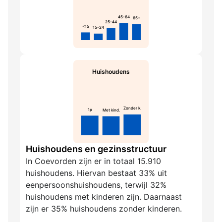
45-64
65+
25-44
<15
15-24
Huishoudens
Zonder k.
1p
Met kind.
Huishoudens en gezinsstructuur
In Coevorden zijn er in totaal 15.910
huishoudens. Hiervan bestaat 33% uit
eenpersoonshuishoudens, terwijl 32%
huishoudens met kinderen zijn. Daarnaast
zijn er 35% huishoudens zonder kinderen.