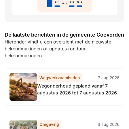
E-N
E-B
nE-B
nE-N
De laatste berichten in de gemeente Coevorden
Hieronder vindt u een overzicht met de nieuwste
bekendmakingen of updates rondom
bekendmakingen.
Wegwerkzaamheden
7 aug 2026
Wegonderhoud gepland vanaf 7
augustus 2026 tot 7 augustus 2026
Omgeving
6 aug 2026