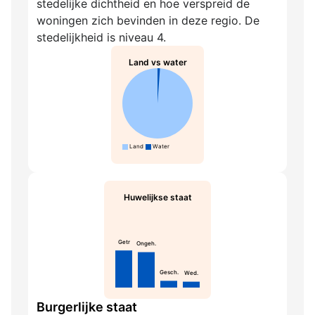
stedelijke dichtheid en hoe verspreid de
woningen zich bevinden in deze regio. De
stedelijkheid is niveau 4.
Land vs water
Land
Water
Huwelijkse staat
Getr
Ongeh.
Gesch.
Wed.
Burgerlijke staat