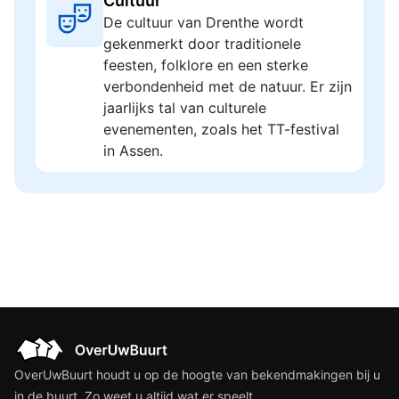
Cultuur
De cultuur van Drenthe wordt
gekenmerkt door traditionele
feesten, folklore en een sterke
verbondenheid met de natuur. Er zijn
jaarlijks tal van culturele
evenementen, zoals het TT-festival
in Assen.
OverUwBuurt houdt u op de hoogte van bekendmakingen bij u
in de buurt. Zo weet u altijd wat er speelt.