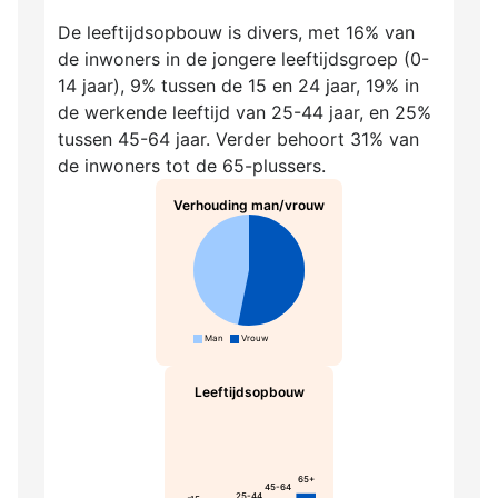
De leeftijdsopbouw is divers, met 16% van
de inwoners in de jongere leeftijdsgroep (0-
14 jaar), 9% tussen de 15 en 24 jaar, 19% in
de werkende leeftijd van 25-44 jaar, en 25%
tussen 45-64 jaar. Verder behoort 31% van
de inwoners tot de 65-plussers.
Verhouding man/vrouw
Man
Vrouw
Leeftijdsopbouw
65+
45-64
25-44