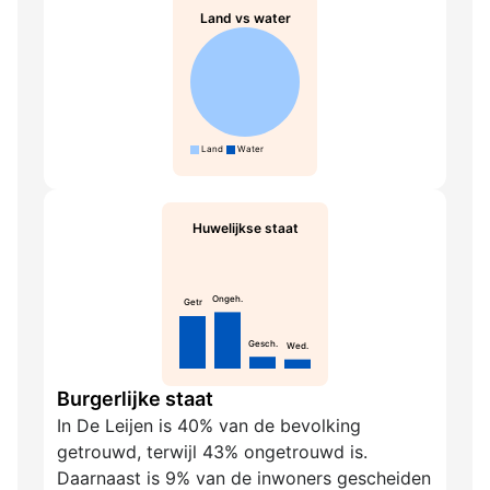
Land vs water
Land
Water
Huwelijkse staat
Ongeh.
Getr
Gesch.
Wed.
Burgerlijke staat
In De Leijen is 40% van de bevolking
getrouwd, terwijl 43% ongetrouwd is.
Daarnaast is 9% van de inwoners gescheiden