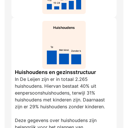
<15
15-24
Huishoudens
1p
Met kind.
Zonder k.
Huishoudens en gezinsstructuur
In De Leijen zijn er in totaal 2.265
huishoudens. Hiervan bestaat 40% uit
eenpersoonshuishoudens, terwijl 31%
huishoudens met kinderen zijn. Daarnaast
zijn er 29% huishoudens zonder kinderen.
Deze gegevens over huishoudens zijn
belangrijk voor het plannen van