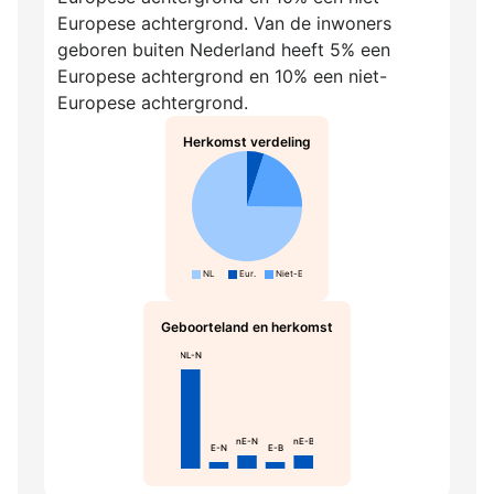
Europese achtergrond. Van de inwoners
geboren buiten Nederland heeft 5% een
Europese achtergrond en 10% een niet-
Europese achtergrond.
Herkomst verdeling
NL
Eur.
Niet-Eur.
Geboorteland en herkomst
NL-N
nE-N
nE-B
E-N
E-B