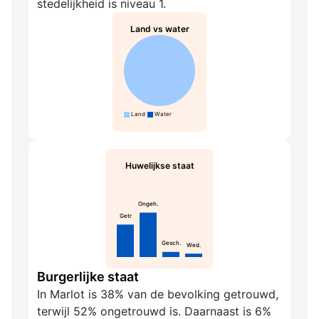
stedelijkheid is niveau 1.
Land vs water
Land
Water
Huwelijkse staat
Ongeh.
Getr
Gesch.
Wed.
Burgerlijke staat
In Marlot is 38% van de bevolking getrouwd,
terwijl 52% ongetrouwd is. Daarnaast is 6%