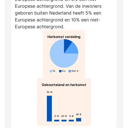
Europese achtergrond. Van de inwoners
geboren buiten Nederland heeft 5% een
Europese achtergrond en 10% een niet-
Europese achtergrond.
Herkomst verdeling
NL
Eur.
Niet-Eur.
Geboorteland en herkomst
NL-N
nE-B
E-N
nE-N
E-B