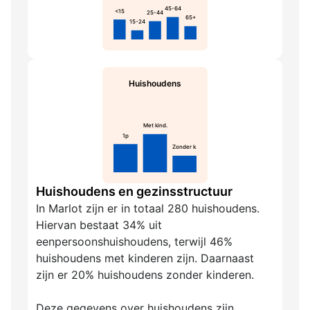
45-64
<15
25-44
65+
15-24
Huishoudens
Met kind.
1p
Zonder k.
Huishoudens en gezinsstructuur
In Marlot zijn er in totaal 280 huishoudens.
Hiervan bestaat 34% uit
eenpersoonshuishoudens, terwijl 46%
huishoudens met kinderen zijn. Daarnaast
zijn er 20% huishoudens zonder kinderen.
Deze gegevens over huishoudens zijn