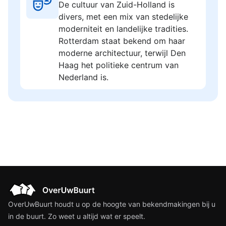
De cultuur van Zuid-Holland is
divers, met een mix van stedelijke
moderniteit en landelijke tradities.
Rotterdam staat bekend om haar
moderne architectuur, terwijl Den
Haag het politieke centrum van
Nederland is.
OverUwBuurt houdt u op de hoogte van bekendmakingen bij u
in de buurt. Zo weet u altijd wat er speelt.