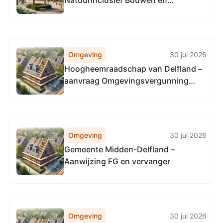
Natuurinclusief Bouwen en
Ontwikkelen
Omgeving
30 jul 2026
Hoogheemraadschap van Delfland –
aanvraag Omgevingsvergunning
wateractiviteit - Henry Dunantlaan,
Delft
Omgeving
30 jul 2026
Gemeente Midden-Delfland –
Aanwijzing FG en vervanger
Omgeving
30 jul 2026