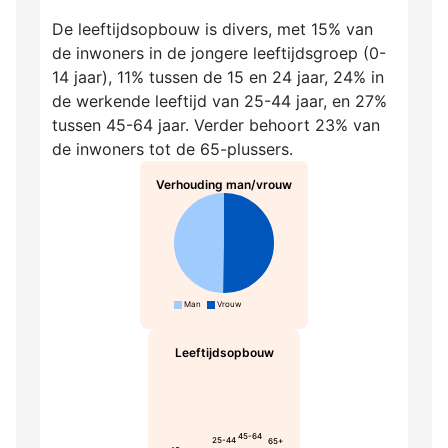
De leeftijdsopbouw is divers, met 15% van
de inwoners in de jongere leeftijdsgroep (0-
14 jaar), 11% tussen de 15 en 24 jaar, 24% in
de werkende leeftijd van 25-44 jaar, en 27%
tussen 45-64 jaar. Verder behoort 23% van
de inwoners tot de 65-plussers.
Verhouding man/vrouw
Man
Vrouw
Leeftijdsopbouw
45-64
25-44
65+