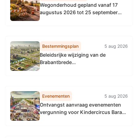
Wegonderhoud gepland vanaf 17
augustus 2026 tot 25 september
2026
Bestemmingsplan
5 aug 2026
Beleidsrijke wijziging van de
Brabantbrede
Waterschapsverordening
Evenementen
5 aug 2026
Ontvangst aanvraag evenementen
vergunning voor Kindercircus Barani
29-10-2026 tot 01-11-2026 op
locatie Wilhelminaplein