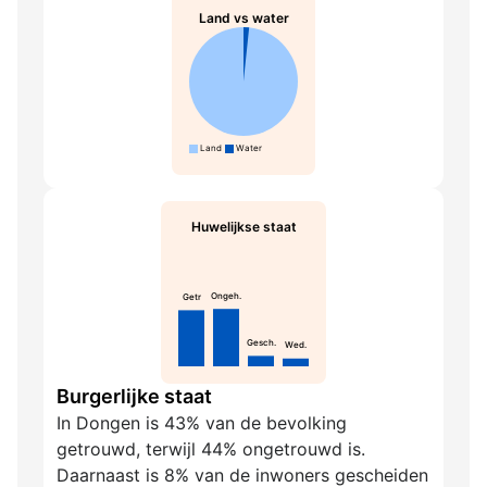
Land vs water
Land
Water
Huwelijkse staat
Ongeh.
Getr
Gesch.
Wed.
Burgerlijke staat
In Dongen is 43% van de bevolking
getrouwd, terwijl 44% ongetrouwd is.
Daarnaast is 8% van de inwoners gescheiden