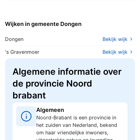
waterhuishoudkundige
werkzaamheden ter hoogte van de
Waspikseweg 10b te 's-Gravenmoer.
Wijken in gemeente Dongen
Dongen
Bekijk wijk
's Gravenmoer
Bekijk wijk
Algemene informatie over
de provincie Noord
brabant
Algemeen
Noord-Brabant is een provincie in
het zuiden van Nederland, bekend
om haar vriendelijke inwoners,