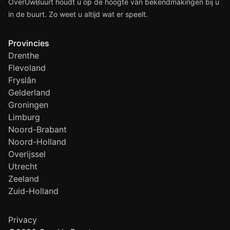
OverUwBuurt houdt u op de hoogte van bekendmakingen bij u
in de buurt. Zo weet u altijd wat er speelt.
Provincies
Drenthe
Flevoland
Fryslân
Gelderland
Groningen
Limburg
Noord-Brabant
Noord-Holland
Overijssel
Utrecht
Zeeland
Zuid-Holland
Privacy