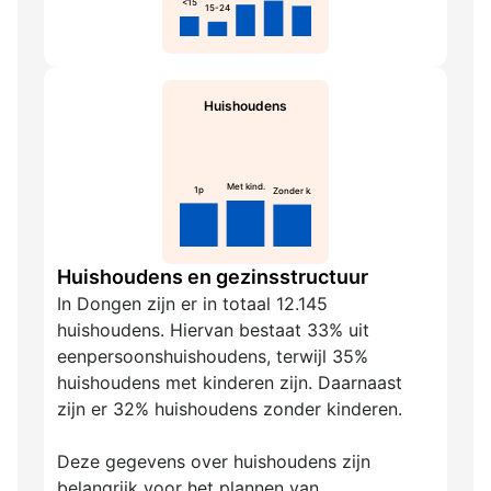
<15
15-24
Huishoudens
Met kind.
1p
Zonder k.
Huishoudens en gezinsstructuur
In Dongen zijn er in totaal 12.145
huishoudens. Hiervan bestaat 33% uit
eenpersoonshuishoudens, terwijl 35%
huishoudens met kinderen zijn. Daarnaast
zijn er 32% huishoudens zonder kinderen.
Deze gegevens over huishoudens zijn
belangrijk voor het plannen van