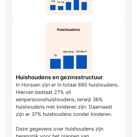
<15
15-24
Huishoudens
Zonder k.
Met kind.
1p
Huishoudens en gezinsstructuur
In Horssen zijn er in totaal 680 huishoudens.
Hiervan bestaat 27% uit
eenpersoonshuishoudens, terwijl 36%
huishoudens met kinderen zijn. Daarnaast
zijn er 37% huishoudens zonder kinderen.
Deze gegevens over huishoudens zijn
belangrijk voor het plannen van