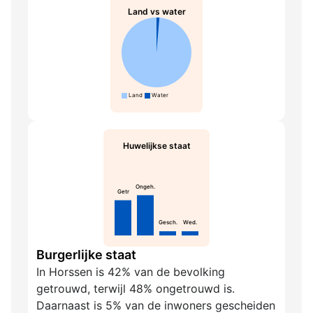
Land vs water
Land
Water
Huwelijkse staat
Ongeh.
Getr
Gesch.
Wed.
Burgerlijke staat
In Horssen is 42% van de bevolking
getrouwd, terwijl 48% ongetrouwd is.
Daarnaast is 5% van de inwoners gescheiden