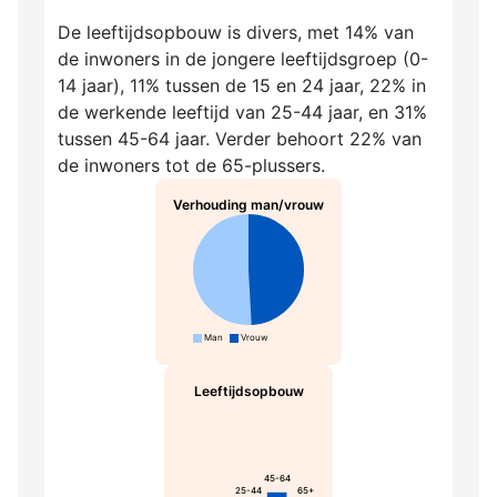
De leeftijdsopbouw is divers, met 14% van
de inwoners in de jongere leeftijdsgroep (0-
14 jaar), 11% tussen de 15 en 24 jaar, 22% in
de werkende leeftijd van 25-44 jaar, en 31%
tussen 45-64 jaar. Verder behoort 22% van
de inwoners tot de 65-plussers.
Verhouding man/vrouw
Man
Vrouw
Leeftijdsopbouw
45-64
25-44
65+