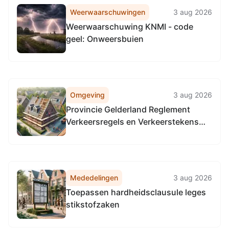
Weerwaarschuwingen
3 aug 2026
Weerwaarschuwing KNMI - code
geel: Onweersbuien
Omgeving
3 aug 2026
Provincie Gelderland Reglement
Verkeersregels en Verkeerstekens
1990 (RVV 1990), locatie provinciale
wegen in de gehele provincie
Gelderland.
Mededelingen
3 aug 2026
Toepassen hardheidsclausule leges
stikstofzaken