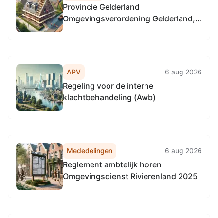
Provincie Gelderland
Omgevingsverordening Gelderland,
locatie provinciale weg N322,
km 54.6-59.5 en N329 km. 17.0-14.2
in Boven-Leeuwen
APV
6 aug 2026
Regeling voor de interne
klachtbehandeling (Awb)
Mededelingen
6 aug 2026
Reglement ambtelijk horen
Omgevingsdienst Rivierenland 2025