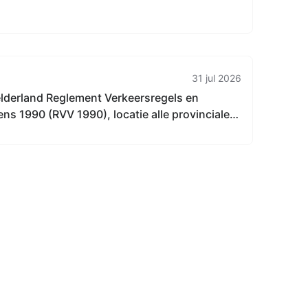
31 jul 2026
elderland Reglement Verkeersregels en
ns 1990 (RVV 1990), locatie alle provinciale
derland, in alle gemeenten in Gelderland