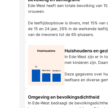
Ede-West heeft een totale bevolking van 1
vrouwen.
De leeftijdsopbouw is divers, met 15% van d
de 15 en 24 jaar, 26% in de werkende leeft
van de inwoners tot de 65-plussers.
Huishoudens en gezi
Huishoudens
In Ede-West zijn er in 
met kinderen zijn. Daar
1p
Met kind.
Zonder k.
Deze gegevens over hui
leefbare en diverse ge
Omgeving en bevolkingsdichtheid
In Ede-West bedraagt de bevolkingsdichthei