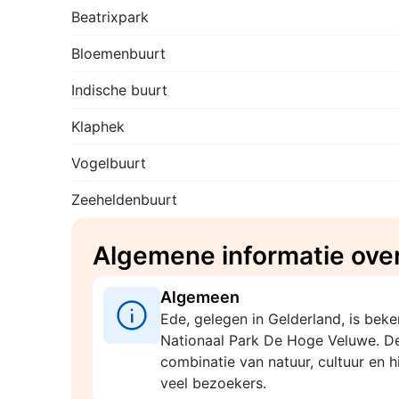
Beatrixpark
Bloemenbuurt
Indische buurt
Klaphek
Vogelbuurt
Zeeheldenbuurt
Algemene informatie ove
Algemeen
Ede, gelegen in Gelderland, is bek
Nationaal Park De Hoge Veluwe. D
combinatie van natuur, cultuur en his
veel bezoekers.