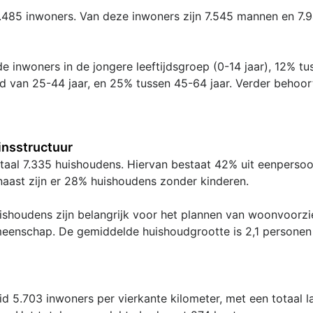
5.485 inwoners. Van deze inwoners zijn 7.545 mannen en 7.
e inwoners in de jongere leeftijdsgroep (0-14 jaar), 12% tu
ijd van 25-44 jaar, en 25% tussen 45-64 jaar. Verder behoo
nsstructuur
totaal 7.335 huishoudens. Hiervan bestaat 42% uit eenpers
naast zijn er 28% huishoudens zonder kinderen.
shoudens zijn belangrijk voor het plannen van woonvoorzie
meenschap. De gemiddelde huishoudgrootte is 2,1 personen
d 5.703 inwoners per vierkante kilometer, met een totaal 