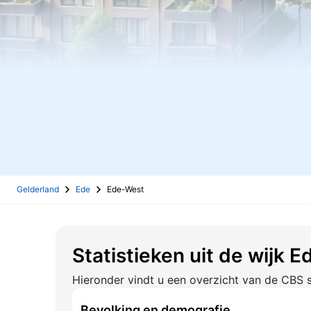
Gelderland
Ede
Ede-West
Statistieken uit de wijk 
Hieronder vindt u een overzicht van de CBS s
Bevolking en demografie