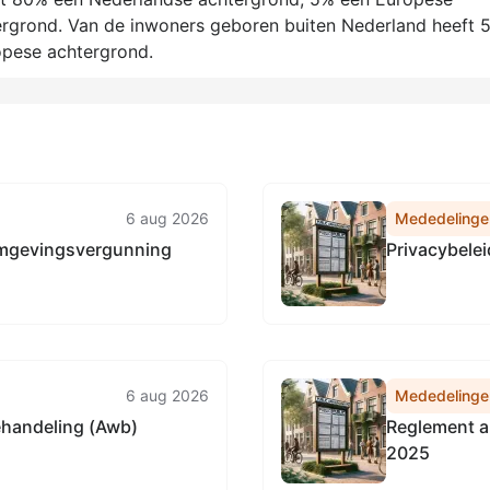
ergrond. Van de inwoners geboren buiten Nederland heeft 
opese achtergrond.
6 aug 2026
Mededelinge
Omgevingsvergunning
Privacybele
6 aug 2026
Mededelinge
ehandeling (Awb)
Reglement a
2025