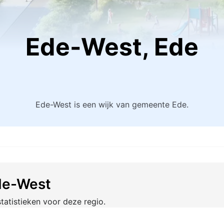
Ede-West, Ede
Ede-West is een wijk van gemeente Ede.
Ede-West
tatistieken voor deze regio.