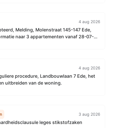
4 aug 2026
pteerd, Melding, Molenstraat 145-147 Ede,
formatie naar 3 appartementen vanaf 28-07-
traat 145, 147 en 147a).
4 aug 2026
eguliere procedure, Landbouwlaan 7 Ede, het
n uitbreiden van de woning.
n
3 aug 2026
ardheidsclausule leges stikstofzaken