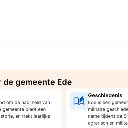
r de gemeente Ede
Geschiedenis
end om de nabijheid van
Ede is een gemeen
e gemeente biedt een
militaire geschied
torie, en trekt jaarlijks
name tijdens de S
agrarisch en milita