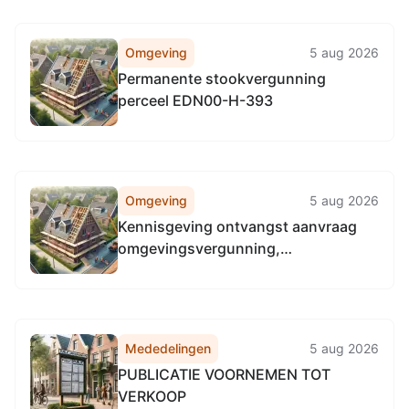
Omgeving
5 aug 2026
Permanente stookvergunning
perceel EDN00-H-393
Omgeving
5 aug 2026
Kennisgeving ontvangst aanvraag
omgevingsvergunning,
Breusterstraat 20, 6245EJ Eijsden
Mededelingen
5 aug 2026
PUBLICATIE VOORNEMEN TOT
VERKOOP