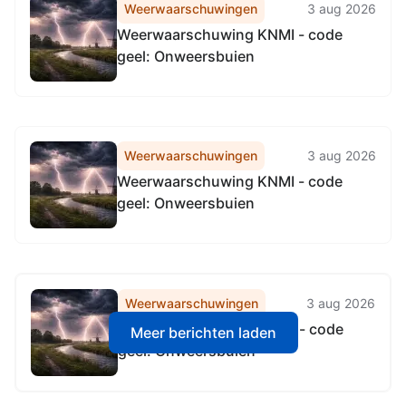
Weerwaarschuwingen
3 aug 2026
Weerwaarschuwing KNMI - code
geel: Onweersbuien
Weerwaarschuwingen
3 aug 2026
Weerwaarschuwing KNMI - code
geel: Onweersbuien
Weerwaarschuwingen
3 aug 2026
Weerwaarschuwing KNMI - code
Meer berichten laden
geel: Onweersbuien