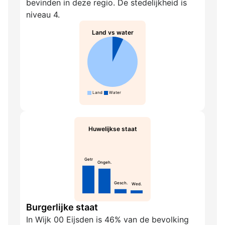
bevinden in deze regio. De stedelijkheid is
niveau 4.
Land vs water
Land
Water
Huwelijkse staat
Getr
Ongeh.
Gesch.
Wed.
Burgerlijke staat
In Wijk 00 Eijsden is 46% van de bevolking