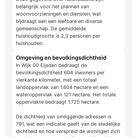
belangrijk voor het plannen van
woonvoorzieningen en diensten, wat
bijdraagt aan een leefbare en diverse
gemeenschap. De gemiddelde
huishoudgrootte is 2,3 personen per
huishouden.
Omgeving en bevolkingsdichtheid
In Wijk 00 Eijsden bedraagt de
bevolkingsdichtheid 604 inwoners per
vierkante kilometer, met een totaal
landoppervlak van 1.604 hectare en een
wateroppervlak van 121 hectare. Het totale
oppervlakte bedraagt 1.725 hectare.
De dichtheid van omliggende adressen is
791, wat een indicatie geeft van de stedelijke
dichtheid en hoe verspreid de woningen zich