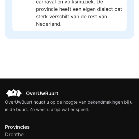
carnaval en volksmuziek. De
provincie heeft een eigen dialect dat
sterk verschilt van de rest van
Nederland.
OverUwBuurt houdt u op de hoogte van bekendmakingen bij u
in de buurt. Zo weet u altijd wat er speelt.
Provincies
Drenthe