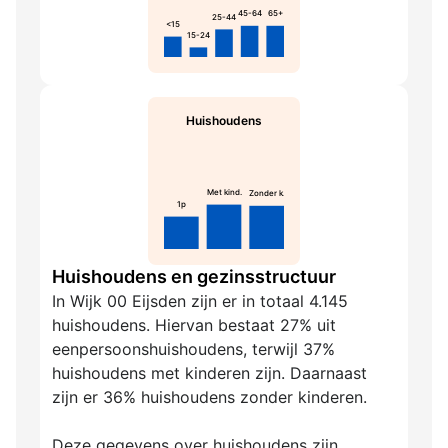
45-64
65+
25-44
<15
15-24
Huishoudens
Met kind.
Zonder k.
1p
Huishoudens en gezinsstructuur
In Wijk 00 Eijsden zijn er in totaal 4.145
huishoudens. Hiervan bestaat 27% uit
eenpersoonshuishoudens, terwijl 37%
huishoudens met kinderen zijn. Daarnaast
zijn er 36% huishoudens zonder kinderen.
Deze gegevens over huishoudens zijn