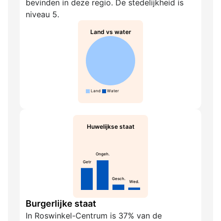
bevinden in deze regio. De stedelijkheid is
niveau 5.
Land vs water
Land
Water
Huwelijkse staat
Ongeh.
Getr
Gesch.
Wed.
Burgerlijke staat
In Roswinkel-Centrum is 37% van de