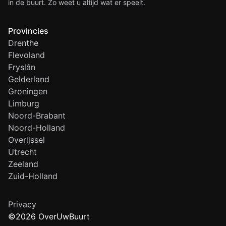
in de buurt. Zo weet u altijd wat er speelt.
Provincies
Drenthe
Flevoland
Fryslân
Gelderland
Groningen
Limburg
Noord-Brabant
Noord-Holland
Overijssel
Utrecht
Zeeland
Zuid-Holland
Privacy
©2026 OverUwBuurt