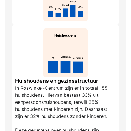
45-64
25-44
<15
65+
15-24
Huishoudens
Met kind.
1p
Zonder k.
Huishoudens en gezinsstructuur
In Roswinkel-Centrum zijn er in totaal 155
huishoudens. Hiervan bestaat 33% uit
eenpersoonshuishoudens, terwijl 35%
huishoudens met kinderen zijn. Daarnaast
zijn er 32% huishoudens zonder kinderen.
Deze gegevens over huishoudens zijn