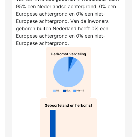
95% een Nederlandse achtergrond, 0% een
Europese achtergrond en 0% een niet-
Europese achtergrond. Van de inwoners
geboren buiten Nederland heeft 0% een
Europese achtergrond en 0% een niet-
Europese achtergrond.
Herkomst verdeling
NL
Eur.
Niet-Eur.
Geboorteland en herkomst
NL-N