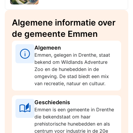
flora- en fauna-activiteit op de
locatie gemeente Aa en Hunze
Algemene informatie over
de gemeente Emmen
Algemeen
Emmen, gelegen in Drenthe, staat
bekend om Wildlands Adventure
Zoo en de hunebedden in de
omgeving. De stad biedt een mix
van recreatie, natuur en cultuur.
Geschiedenis
Emmen is een gemeente in Drenthe
die bekendstaat om haar
prehistorische hunebedden en als
centrum voor industrie in de 20e