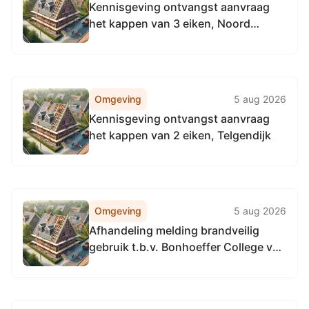
Kennisgeving ontvangst aanvraag
het kappen van 3 eiken, Noord
Eschmarkerrondweg t.h.v.
Lippehorst
Omgeving
5 aug 2026
Kennisgeving ontvangst aanvraag
het kappen van 2 eiken, Telgendijk
Omgeving
5 aug 2026
Afhandeling melding brandveilig
gebruik t.b.v. Bonhoeffer College van
der Waalslaan,Van der Waalslaan 35,
7535 CN Enschede