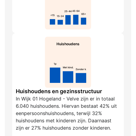
45-64
25-44
65+
<15
15-24
Huishoudens
1p
Met kind.
Zonder k.
Huishoudens en gezinsstructuur
In Wijk 01 Hogeland - Velve zijn er in totaal
6.040 huishoudens. Hiervan bestaat 42% uit
eenpersoonshuishoudens, terwijl 32%
huishoudens met kinderen zijn. Daarnaast
zijn er 27% huishoudens zonder kinderen.