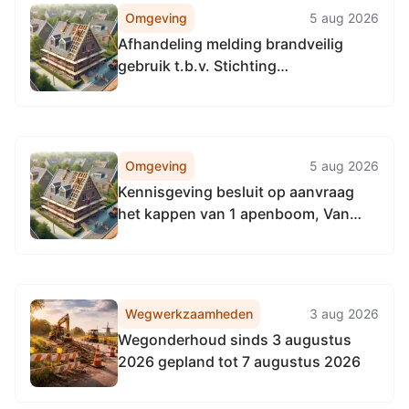
Omgeving
5 aug 2026
Afhandeling melding brandveilig
gebruik t.b.v. Stichting
Carmelcollege,Van der Waalslaan 35
A, Enschede
Omgeving
5 aug 2026
Kennisgeving besluit op aanvraag
het kappen van 1 apenboom, Van
Diemenstraat 117, 7535 AL Enschede
Wegwerkzaamheden
3 aug 2026
Wegonderhoud sinds 3 augustus
2026 gepland tot 7 augustus 2026