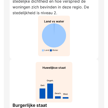
stedelijke dichtheid en hoe verspreid de
woningen zich bevinden in deze regio. De
stedelijkheid is niveau 2.
Land vs water
Land
Water
Huwelijkse staat
Ongeh.
Getr
Gesch.
Wed.
Burgerlijke staat