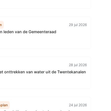
epartner fietsstimuleringsapp
n
29 jul 2026
n leden van de Gemeenteraad
28 jul 2026
et onttrekken van water uit de Twentekanalen
plan
24 jul 2026