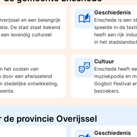
Geschiedenis
erijssel en een belangrijk
Enschede is een st
tie. De stad staat bekend
speelde in de text
 een levendig cultureel
heeft een rijk ind
in het stadslandsc
Cultuur
in het oosten van
Enschede heeft een
 door een afwisselend
muziekpodia en mu
 stedelijke ontwikkeling,
Gogbot Festival e
Twente.
bezoekers.
 de provincie Overijssel
Geschiedenis