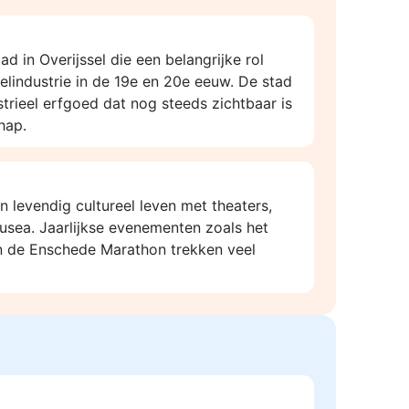
ad in Overijssel die een belangrijke rol
ielindustrie in de 19e en 20e eeuw. De stad
ustrieel erfgoed dat nog steeds zichtbaar is
hap.
 levendig cultureel leven met theaters,
sea. Jaarlijkse evenementen zoals het
n de Enschede Marathon trekken veel