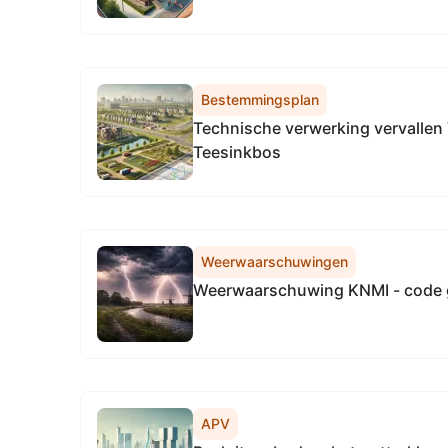
Bestemmingsplan
Technische verwerking vervallen
Teesinkbos
Weerwaarschuwingen
Weerwaarschuwing KNMI - code 
APV