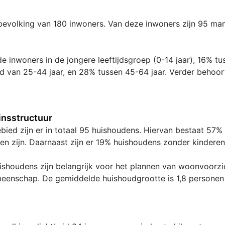
 bevolking van 180 inwoners. Van deze inwoners zijn 95 ma
e inwoners in de jongere leeftijdsgroep (0-14 jaar), 16% tu
ijd van 25-44 jaar, en 28% tussen 45-64 jaar. Verder behoo
nsstructuur
ebied zijn er in totaal 95 huishoudens. Hiervan bestaat 57
n zijn. Daarnaast zijn er 19% huishoudens zonder kinderen
shoudens zijn belangrijk voor het plannen van woonvoorzie
meenschap. De gemiddelde huishoudgrootte is 1,8 personen