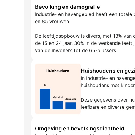
Bevolking en demografie
Industrie- en havengebied heeft een totale
en 85 vrouwen.
De leeftijdsopbouw is divers, met 13% van d
de 15 en 24 jaar, 30% in de werkende leeft
van de inwoners tot de 65-plussers.
Huishoudens en gezi
Huishoudens
In Industrie- en haveng
huishoudens met kindere
1p
Met kind.
Deze gegevens over hui
Zonder k.
leefbare en diverse ge
Omgeving en bevolkingsdichtheid