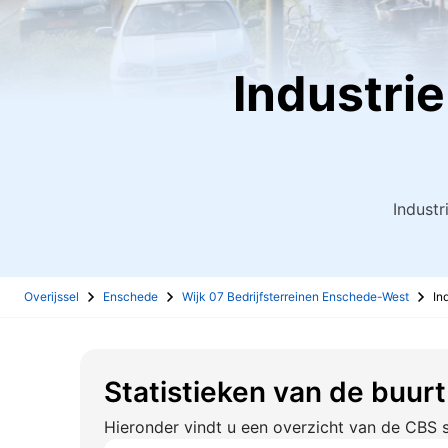
Industri
Industr
Overijssel
Enschede
Wijk 07 Bedrijfsterreinen Enschede-West
In
Statistieken van de buur
Hieronder vindt u een overzicht van de CBS s