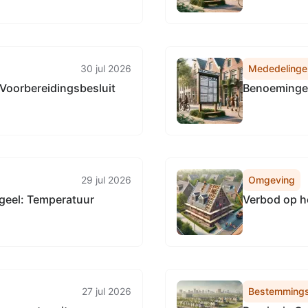
communicati
30 jul 2026
Mededelinge
 Voorbereidingsbesluit
Benoeminge
29 jul 2026
Omgeving
geel: Temperatuur
Verbod op h
27 jul 2026
Bestemmings