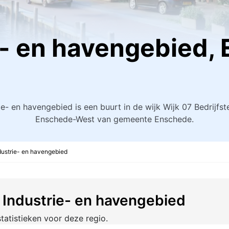
e- en havengebied,
ie- en havengebied is een buurt in de wijk Wijk 07 Bedrijfst
Enschede-West van gemeente Enschede.
dustrie- en havengebied
t Industrie- en havengebied
tatistieken voor deze regio.