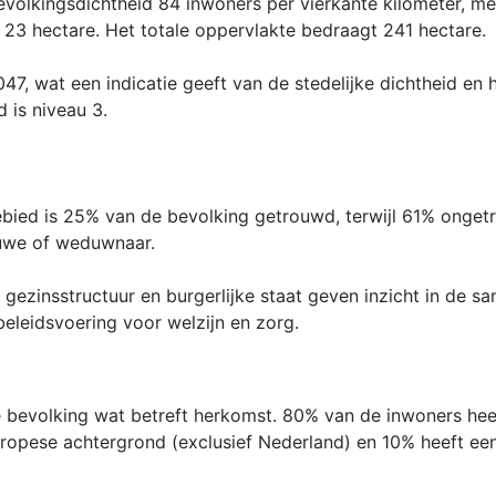
evolkingsdichtheid 84 inwoners per vierkante kilometer, me
23 hectare. Het totale oppervlakte bedraagt 241 hectare.
47, wat een indicatie geeft van de stedelijke dichtheid en
d is niveau 3.
gebied is 25% van de bevolking getrouwd, terwijl 61% onget
uwe of weduwnaar.
ezinsstructuur en burgerlijke staat geven inzicht in de s
beleidsvoering voor welzijn en zorg.
e bevolking wat betreft herkomst. 80% van de inwoners hee
ropese achtergrond (exclusief Nederland) en 10% heeft een