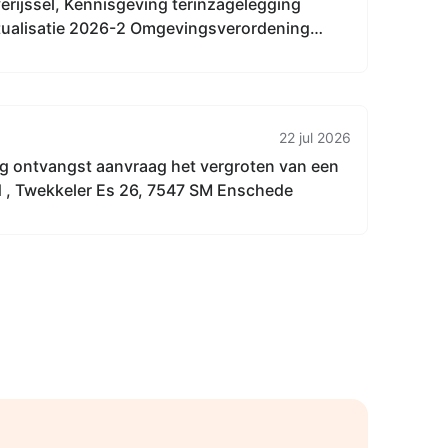
erijssel, Kennisgeving terinzagelegging
ualisatie 2026-2 Omgevingsverordening
22 jul 2026
g ontvangst aanvraag het vergroten van een
d , Twekkeler Es 26, 7547 SM Enschede