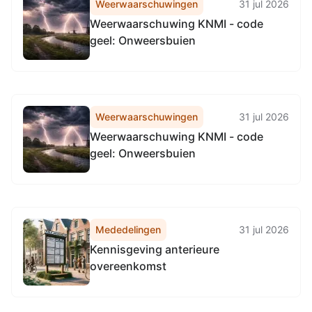
Weerwaarschuwingen
31 jul 2026
Weerwaarschuwing KNMI - code
geel: Onweersbuien
Weerwaarschuwingen
31 jul 2026
Weerwaarschuwing KNMI - code
geel: Onweersbuien
Mededelingen
31 jul 2026
Kennisgeving anterieure
overeenkomst