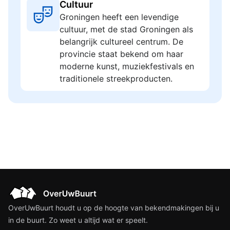
Cultuur
Groningen heeft een levendige
cultuur, met de stad Groningen als
belangrijk cultureel centrum. De
provincie staat bekend om haar
moderne kunst, muziekfestivals en
traditionele streekproducten.
OverUwBuurt houdt u op de hoogte van bekendmakingen bij u
in de buurt. Zo weet u altijd wat er speelt.