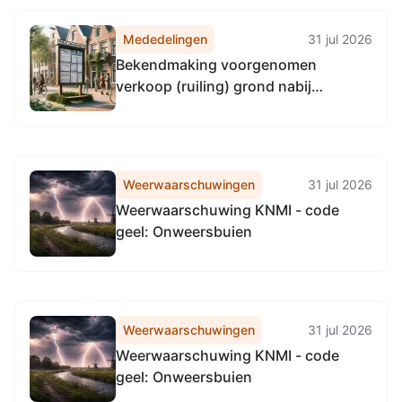
Mededelingen
31 jul 2026
Bekendmaking voorgenomen
verkoop (ruiling) grond nabij
Noordzeeweg/Noordzeebrug te
Groningen
Weerwaarschuwingen
31 jul 2026
Weerwaarschuwing KNMI - code
geel: Onweersbuien
Weerwaarschuwingen
31 jul 2026
Weerwaarschuwing KNMI - code
geel: Onweersbuien