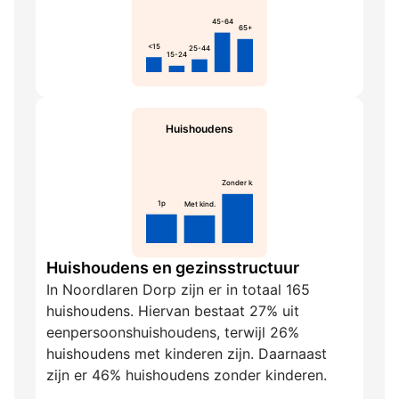
45-64
65+
<15
25-44
15-24
Huishoudens
Zonder k.
1p
Met kind.
Huishoudens en gezinsstructuur
In Noordlaren Dorp zijn er in totaal 165
huishoudens. Hiervan bestaat 27% uit
eenpersoonshuishoudens, terwijl 26%
huishoudens met kinderen zijn. Daarnaast
zijn er 46% huishoudens zonder kinderen.