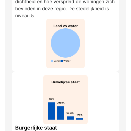
dichtheid en hoe verspreid de woningen zich
bevinden in deze regio. De stedelijkheid is
niveau 5.
Land vs water
Land
Water
Huwelijkse staat
Getr
Ongeh.
Gesch.
Wed.
Burgerlijke staat