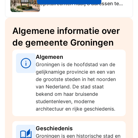
opstalrechten nabij 8 adressen te
Groningen, Meerstad, Noordlaren en
Ten Boer t.b.v. nutsvoorzieningen
Algemene informatie over
de gemeente Groningen
Algemeen
Groningen is de hoofdstad van de
gelijknamige provincie en een van
de grootste steden in het noorden
van Nederland. De stad staat
bekend om haar bruisende
studentenleven, moderne
architectuur en rijke geschiedenis.
Geschiedenis
Groningen is een historische stad en