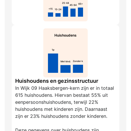
25-44
65+
45-64
<15
15-24
Huishoudens
1p
Zonder k.
Met kind.
Huishoudens en gezinsstructuur
In Wijk 09 Haaksbergen-kern zijn er in totaal
615 huishoudens. Hiervan bestaat 55% uit
eenpersoonshuishoudens, terwijl 22%
huishoudens met kinderen zijn. Daarnaast
zijn er 23% huishoudens zonder kinderen.
Deze gegevens over huishoudens zijn