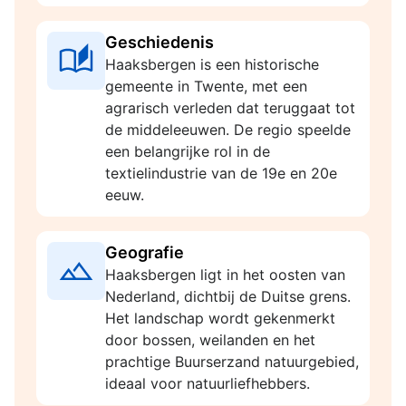
Geschiedenis
Haaksbergen is een historische
gemeente in Twente, met een
agrarisch verleden dat teruggaat tot
de middeleeuwen. De regio speelde
een belangrijke rol in de
textielindustrie van de 19e en 20e
eeuw.
Geografie
Haaksbergen ligt in het oosten van
Nederland, dichtbij de Duitse grens.
Het landschap wordt gekenmerkt
door bossen, weilanden en het
prachtige Buurserzand natuurgebied,
ideaal voor natuurliefhebbers.