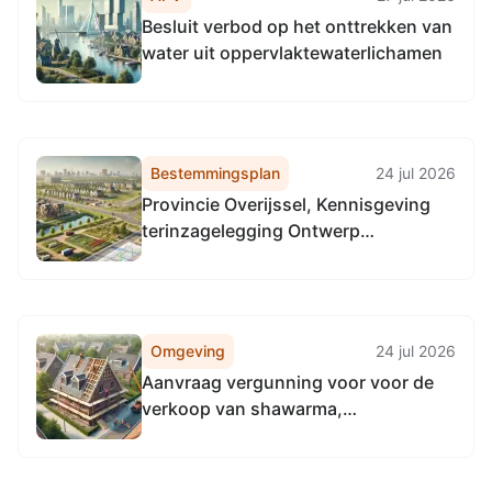
Besluit verbod op het onttrekken van
water uit oppervlaktewaterlichamen
Bestemmingsplan
24 jul 2026
Provincie Overijssel, Kennisgeving
terinzagelegging Ontwerp
Actualisatie 2026-2
Omgevingsverordening Overijssel
Omgeving
24 jul 2026
Aanvraag vergunning voor voor de
verkoop van shawarma,
Haaksbergen, Buurse, St.
Isidorushoeve