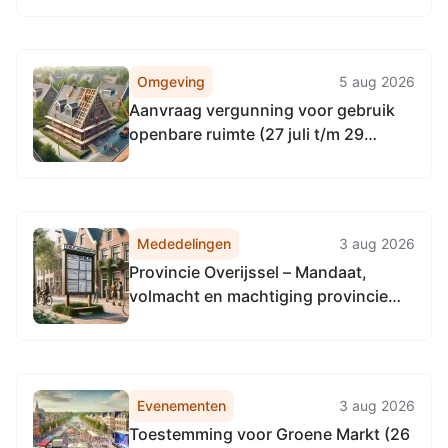
Haaksbergen
Omgeving
5 aug 2026
Aanvraag vergunning voor gebruik
openbare ruimte (27 juli t/m 29
augustus 2026), Hibbertsstraat 26,
7481JD Haaksbergen
Mededelingen
3 aug 2026
Provincie Overijssel – Mandaat,
volmacht en machtiging provincie
Utrecht inzake aanbesteding
communicatiepartner
fietsstimuleringsapp
Evenementen
3 aug 2026
Toestemming voor Groene Markt (26