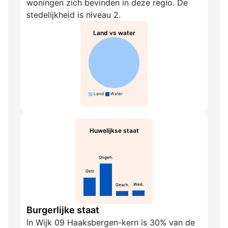
woningen zich bevinden in deze regio. De
stedelijkheid is niveau 2.
Land vs water
Land
Water
Huwelijkse staat
Ongeh.
Getr
Wed.
Gesch.
Burgerlijke staat
In Wijk 09 Haaksbergen-kern is 30% van de