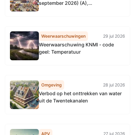
september 2026) (A),
Blankenburgerstraat 40- 42, 7481EB
Haaksbergen
Weerwaarschuwingen
29 jul 2026
Weerwaarschuwing KNMI - code
geel: Temperatuur
Omgeving
28 jul 2026
Verbod op het onttrekken van water
uit de Twentekanalen
APV
27 jul 2026