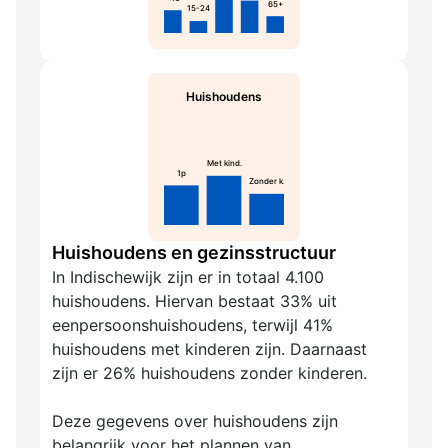
65+
15-24
Huishoudens
Met kind.
1p
Zonder k.
Huishoudens en gezinsstructuur
In Indischewijk zijn er in totaal 4.100
huishoudens. Hiervan bestaat 33% uit
eenpersoonshuishoudens, terwijl 41%
huishoudens met kinderen zijn. Daarnaast
zijn er 26% huishoudens zonder kinderen.
Deze gegevens over huishoudens zijn
belangrijk voor het plannen van