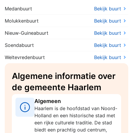
voorgevel van de dakopbouw,
Medanbuurt
Bekijk buurt
verzonden 30-07-2026
Molukkenbuurt
Bekijk buurt
Nieuw-Guineabuurt
Bekijk buurt
Soendabuurt
Bekijk buurt
Weltevredenbuurt
Bekijk buurt
Algemene informatie over
de gemeente Haarlem
Algemeen
Haarlem is de hoofdstad van Noord-
Holland en een historische stad met
een rijke culturele traditie. De stad
biedt een prachtig oud centrum,