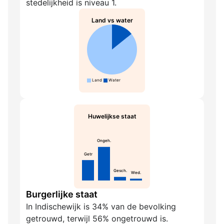
stedelijkheid is niveau 1.
Land vs water
Land
Water
Huwelijkse staat
Ongeh.
Getr
Gesch.
Wed.
Burgerlijke staat
In Indischewijk is 34% van de bevolking
getrouwd, terwijl 56% ongetrouwd is.