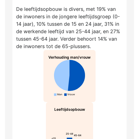
De leeftijdsopbouw is divers, met 19% van
de inwoners in de jongere leeftijdsgroep (0-
14 jaar), 10% tussen de 15 en 24 jaar, 31% in
de werkende leeftijd van 25-44 jaar, en 27%
tussen 45-64 jaar. Verder behoort 14% van
de inwoners tot de 65-plussers.
Verhouding man/vrouw
Man
Vrouw
Leeftijdsopbouw
25-44
45-64
<15