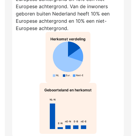
Europese achtergrond. Van de inwoners
geboren buiten Nederland heeft 10% een
Europese achtergrond en 10% een niet-
Europese achtergrond.
Herkomst verdeling
NL
Eur.
Niet-Eur.
Geboorteland en herkomst
NL-N
nE-N
E-B
nE-B
E-N