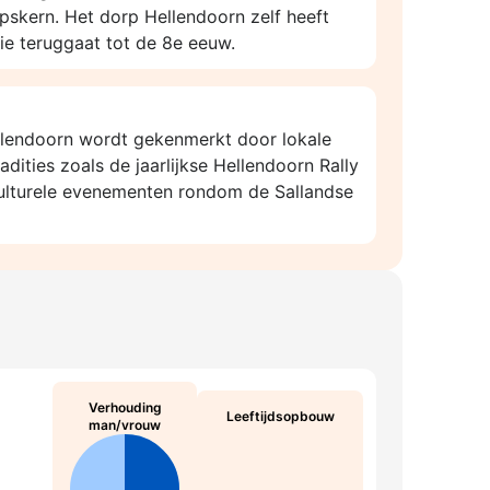
skern. Het dorp Hellendoorn zelf heeft
 die teruggaat tot de 8e eeuw.
llendoorn wordt gekenmerkt door lokale
adities zoals de jaarlijkse Hellendoorn Rally
culturele evenementen rondom de Sallandse
Verhouding
Leeftijdsopbouw
man/vrouw