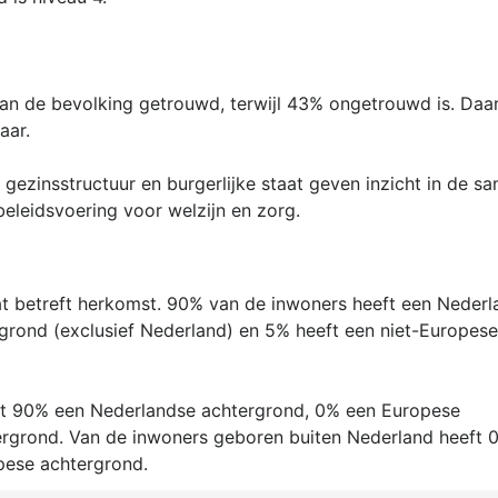
van de bevolking getrouwd, terwijl 43% ongetrouwd is. Daa
ar.
ezinsstructuur en burgerlijke staat geven inzicht in de s
beleidsvoering voor welzijn en zorg.
at betreft herkomst. 90% van de inwoners heeft een Neder
grond (exclusief Nederland) en 5% heeft een niet-Europese
ft 90% een Nederlandse achtergrond, 0% een Europese
ergrond. Van de inwoners geboren buiten Nederland heeft 
pese achtergrond.