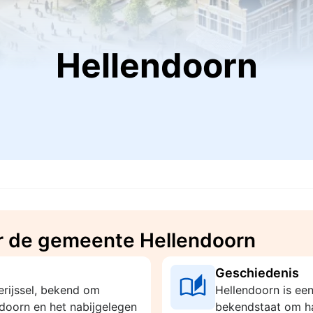
Hellendoorn
r de gemeente Hellendoorn
Geschiedenis
erijssel, bekend om
Hellendoorn is een
doorn en het nabijgelegen
bekendstaat om ha