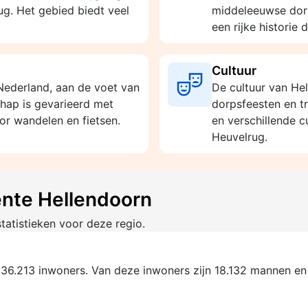
g. Het gebied biedt veel
middeleeuwse dorp
een rijke historie
Cultuur
 Nederland, aan de voet van
De cultuur van He
hap is gevarieerd met
dorpsfeesten en tr
or wandelen en fietsen.
en verschillende 
Heuvelrug.
ente Hellendoorn
tatistieken voor deze regio.
 36.213 inwoners. Van deze inwoners zijn 18.132 mannen en