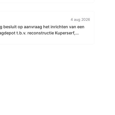
4 aug 2026
 besluit op aanvraag het inrichten van een
slagdepot t.b.v. reconstructie Kuperserf,
Nijverdal