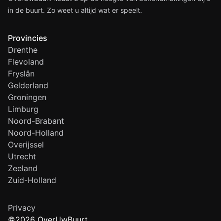
in de buurt. Zo weet u altijd wat er speelt.
Provincies
Drenthe
Flevoland
Fryslân
Gelderland
Groningen
Limburg
Noord-Brabant
Noord-Holland
Overijssel
Utrecht
Zeeland
Zuid-Holland
Privacy
©2026 OverUwBuurt