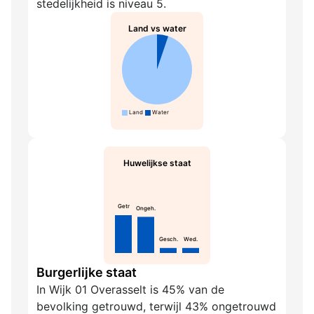
stedelijkheid is niveau 5.
Land vs water
Land
Water
Huwelijkse staat
Getr
Ongeh.
Gesch.
Wed.
Burgerlijke staat
In Wijk 01 Overasselt is 45% van de
bevolking getrouwd, terwijl 43% ongetrouwd