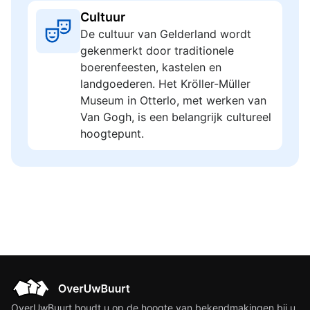
Cultuur
De cultuur van Gelderland wordt
gekenmerkt door traditionele
boerenfeesten, kastelen en
landgoederen. Het Kröller-Müller
Museum in Otterlo, met werken van
Van Gogh, is een belangrijk cultureel
hoogtepunt.
OverUwBuurt houdt u op de hoogte van bekendmakingen bij u