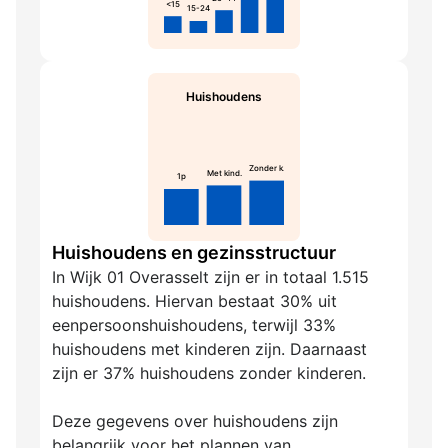
<15
15-24
Huishoudens
Zonder k.
Met kind.
1p
Huishoudens en gezinsstructuur
In Wijk 01 Overasselt zijn er in totaal 1.515
huishoudens. Hiervan bestaat 30% uit
eenpersoonshuishoudens, terwijl 33%
huishoudens met kinderen zijn. Daarnaast
zijn er 37% huishoudens zonder kinderen.
Deze gegevens over huishoudens zijn
belangrijk voor het plannen van