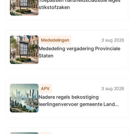
Toepassen hardheidsclausule leges
stikstofzaken
Mededelingen
3 aug 2026
Mededeling vergadering Provinciale
Staten
APV
3 aug 2026
Nadere regels bekostiging
leerlingenvervoer gemeente Land
van Cuijk 2026