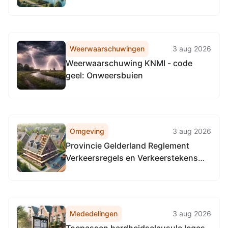
van Cuijk 2026-1
Weerwaarschuwingen
3 aug 2026
Weerwaarschuwing KNMI - code
geel: Onweersbuien
Omgeving
3 aug 2026
Provincie Gelderland Reglement
Verkeersregels en Verkeerstekens
1990 (RVV 1990), locatie provinciale
wegen in de gehele provincie
Gelderland.
Mededelingen
3 aug 2026