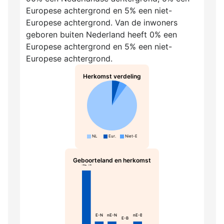
Europese achtergrond en 5% een niet-
Europese achtergrond. Van de inwoners
geboren buiten Nederland heeft 0% een
Europese achtergrond en 5% een niet-
Europese achtergrond.
Herkomst verdeling
NL
Eur.
Niet-Eur.
Geboorteland en herkomst
NL-N
E-N
nE-N
nE-B
E-B