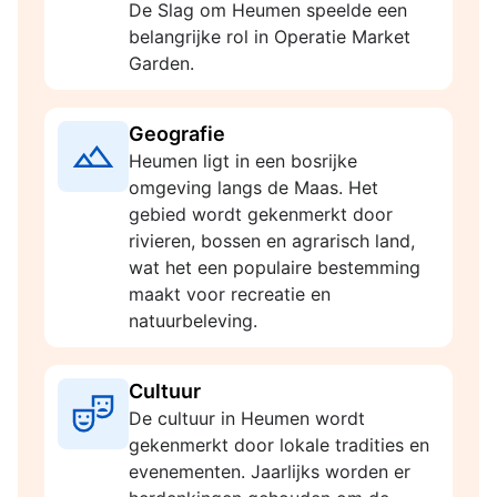
De Slag om Heumen speelde een
belangrijke rol in Operatie Market
Garden.
Geografie
Heumen ligt in een bosrijke
omgeving langs de Maas. Het
gebied wordt gekenmerkt door
rivieren, bossen en agrarisch land,
wat het een populaire bestemming
maakt voor recreatie en
natuurbeleving.
Cultuur
De cultuur in Heumen wordt
gekenmerkt door lokale tradities en
evenementen. Jaarlijks worden er