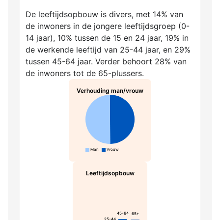
De leeftijdsopbouw is divers, met 14% van
de inwoners in de jongere leeftijdsgroep (0-
14 jaar), 10% tussen de 15 en 24 jaar, 19% in
de werkende leeftijd van 25-44 jaar, en 29%
tussen 45-64 jaar. Verder behoort 28% van
de inwoners tot de 65-plussers.
Verhouding man/vrouw
Man
Vrouw
Leeftijdsopbouw
45-64
65+
25-44