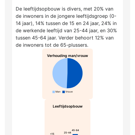
De leeftijdsopbouw is divers, met 20% van
de inwoners in de jongere leeftijdsgroep (0-
14 jaar), 14% tussen de 15 en 24 jaar, 24% in
de werkende leeftijd van 25-44 jaar, en 30%
tussen 45-64 jaar. Verder behoort 12% van
de inwoners tot de 65-plussers.
Verhouding man/vrouw
Man
Vrouw
Leeftijdsopbouw
45-64
25-44
<15