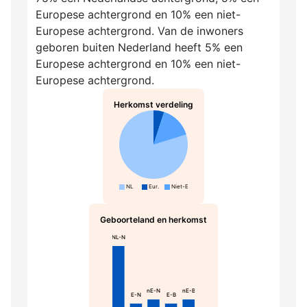
Europese achtergrond en 10% een niet-
Europese achtergrond. Van de inwoners
geboren buiten Nederland heeft 5% een
Europese achtergrond en 10% een niet-
Europese achtergrond.
Herkomst verdeling
NL
Eur.
Niet-Eur.
Geboorteland en herkomst
NL-N
nE-N
nE-B
E-N
E-B