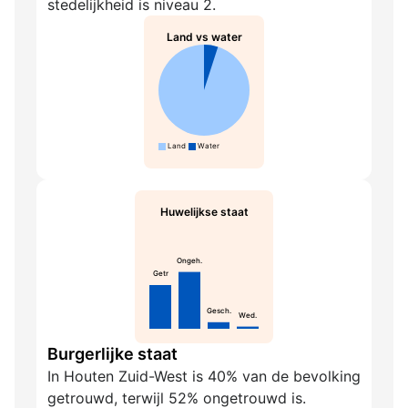
stedelijkheid is niveau 2.
Land vs water
Land
Water
Huwelijkse staat
Ongeh.
Getr
Gesch.
Wed.
Burgerlijke staat
In Houten Zuid-West is 40% van de bevolking
getrouwd, terwijl 52% ongetrouwd is.