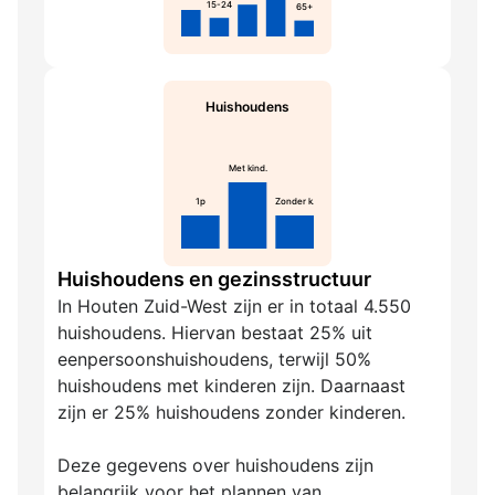
15-24
65+
Huishoudens
Met kind.
1p
Zonder k.
Huishoudens en gezinsstructuur
In Houten Zuid-West zijn er in totaal 4.550
huishoudens. Hiervan bestaat 25% uit
eenpersoonshuishoudens, terwijl 50%
huishoudens met kinderen zijn. Daarnaast
zijn er 25% huishoudens zonder kinderen.
Deze gegevens over huishoudens zijn
belangrijk voor het plannen van