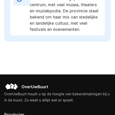
centrum, met veel musea, theaters
en muziekpodia. De provincie staat
bekend om haar mix van stedelijke
en landelijke cultuur, met veel
festivals en evenementen.
OverUwBuurt houdt u op de hoogte van bekendmakingen bij u
in de buurt. Zo weet u altijd wat er speelt.
Provincies