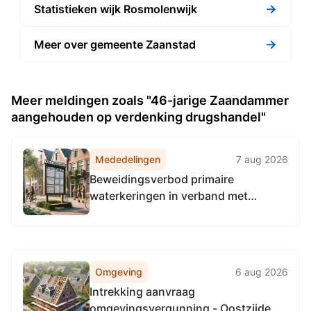
→
Statistieken wijk Rosmolenwijk
→
Meer over gemeente Zaanstad
Meer meldingen zoals "46-jarige Zaandammer
aangehouden op verdenking drugshandel"
Mededelingen
7 aug 2026
Beweidingsverbod primaire
waterkeringen in verband met
droogte
Omgeving
6 aug 2026
Intrekking aanvraag
omgevingsvergunning - Oostzijde