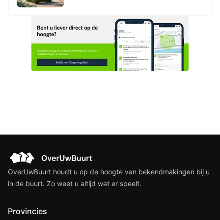
het Project Volkshuisvestingsfonds
inponden VHF1
OverUwBuurt houdt u op de hoogte van bekendmakingen bij u
in de buurt. Zo weet u altijd wat er speelt.
Provincies