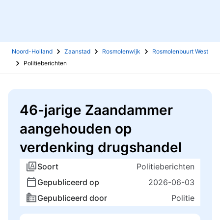
Noord-Holland
Zaanstad
Rosmolenwijk
Rosmolenbuurt West
Politieberichten
46-jarige Zaandammer
aangehouden op
verdenking drugshandel
Soort
Politieberichten
Gepubliceerd op
2026-06-03
Gepubliceerd door
Politie