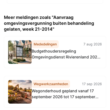
Meer meldingen zoals "Aanvraag
omgevingsvergunning buiten behandeling
gelaten, week 21-2014"
Mededelingen
7 aug 2026
Budgethoudersregeling
Omgevingsdienst Rivierenland 2026
(met ingang van 1-4-2026)
Wegwerkzaamheden
17 sep 2026
Wegonderhoud gepland vanaf 17
september 2026 tot 17 september
2026