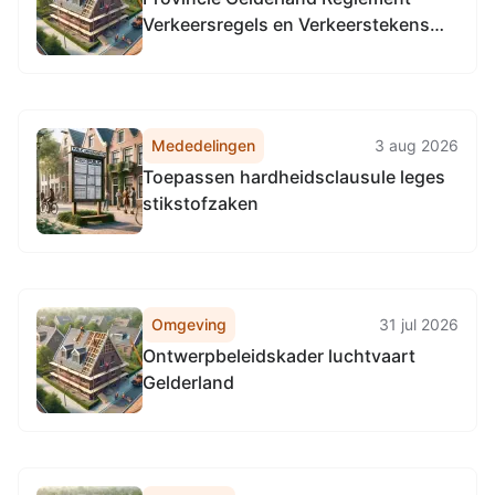
Verkeersregels en Verkeerstekens
1990 (RVV 1990), locatie provinciale
wegen in de gehele provincie
Gelderland.
Mededelingen
3 aug 2026
Toepassen hardheidsclausule leges
stikstofzaken
Omgeving
31 jul 2026
Ontwerpbeleidskader luchtvaart
Gelderland