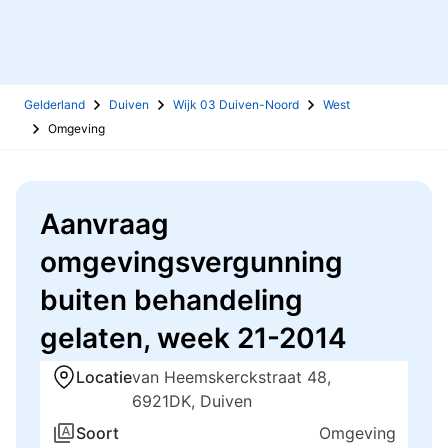
Gelderland
Duiven
Wijk 03 Duiven-Noord
West
Omgeving
Aanvraag
omgevingsvergunning
buiten behandeling
gelaten, week 21-2014
Locatie
van Heemskerckstraat 48,
6921DK, Duiven
Soort
Omgeving