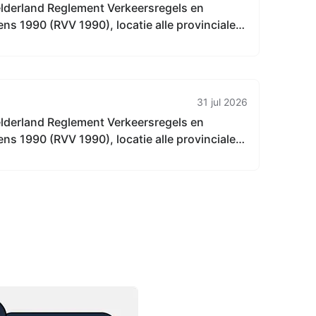
elderland Reglement Verkeersregels en
ns 1990 (RVV 1990), locatie alle provinciale
derland, in alle gemeenten in Gelderland
31 jul 2026
elderland Reglement Verkeersregels en
ns 1990 (RVV 1990), locatie alle provinciale