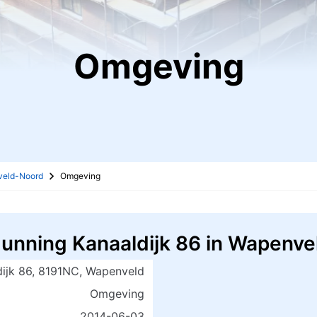
Omgeving
veld-Noord
Omgeving
nning Kanaaldijk 86 in Wapenve
dijk 86, 8191NC, Wapenveld
Omgeving
2014-06-03