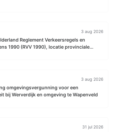
3 aug 2026
elderland Reglement Verkeersregels en
ns 1990 (RVV 1990), locatie provinciale
gehele provincie Gelderland.
3 aug 2026
ng omgevingsvergunning voor een
eit bij Werverdijk en omgeving te Wapenveld
31 jul 2026