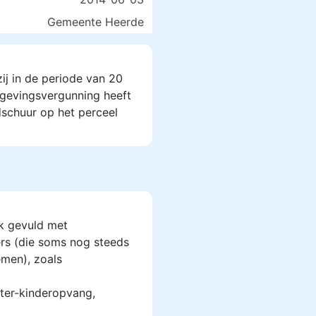
Gemeente Heerde
ij in de periode van 20
gevingsvergunning heeft
schuur op het perceel
k gevuld met
rs (die soms nog steeds
men), zoals
ter-kinderopvang,