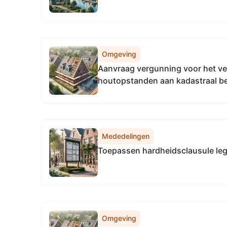
Omgeving
Aanvraag vergunning voor het ve
houtopstanden aan kadastraal b
6154 (RWZI) te Hattem
Mededelingen
Toepassen hardheidsclausule leg
Omgeving