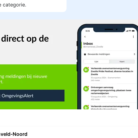
e categorie.
nveld-Noord