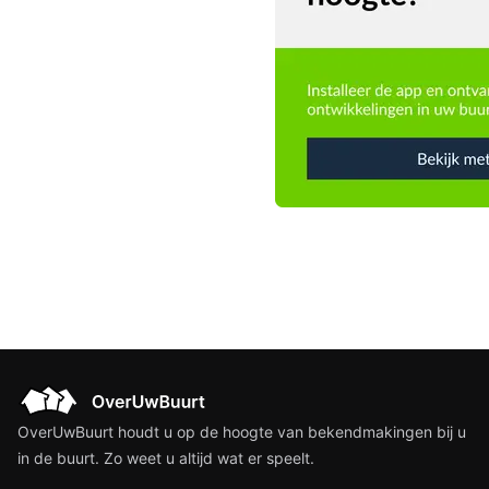
OverUwBuurt houdt u op de hoogte van bekendmakingen bij u
in de buurt. Zo weet u altijd wat er speelt.