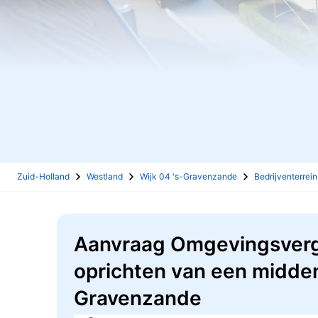
Zuid-Holland
Westland
Wijk 04 's-Gravenzande
Bedrijventerrei
Aanvraag Omgevingsverg
oprichten van een middens
Gravenzande