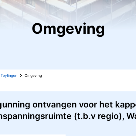
Omgeving
n Teylingen
Omgeving
unning ontvangen voor het kapp
panningsruimte (t.b.v regio), Wat