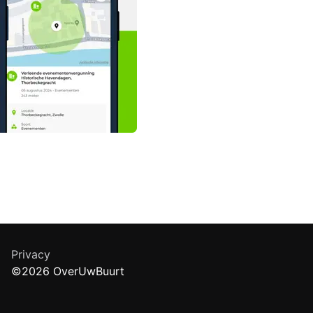
Privacy
©2026 OverUwBuurt