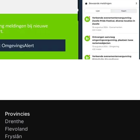
Provincies
Drenthe
Flevoland
Fryslân