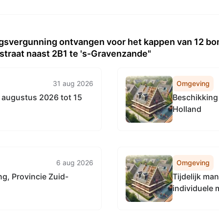
svergunning ontvangen voor het kappen van 12 bo
straat naast 2B1 te 's-Gravenzande"
31 aug 2026
Omgeving
augustus 2026 tot 15
Beschikking
Holland
6 aug 2026
Omgeving
g, Provincie Zuid-
Tijdelijk m
individuele