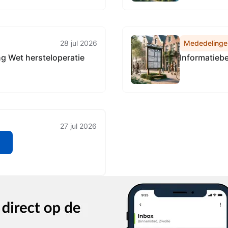
reinen Zuid-Holland
28 jul 2026
Mededelinge
g Wet hersteloperatie
Informatiebe
27 jul 2026
6
n