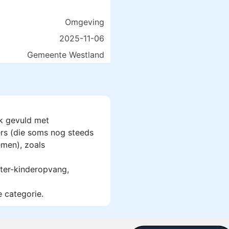
Omgeving
2025-11-06
Gemeente Westland
k gevuld met
rs (die soms nog steeds
men), zoals
ter-kinderopvang,
e categorie.