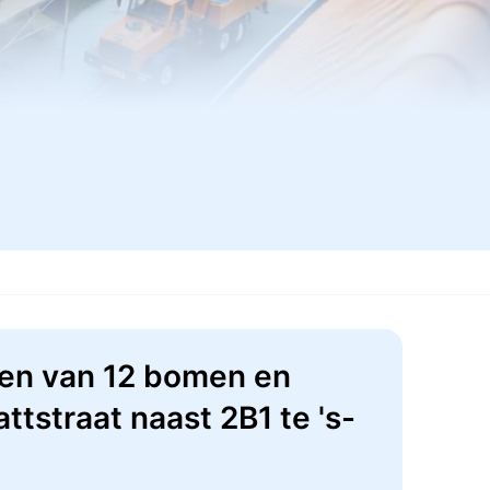
en van 12 bomen en
tstraat naast 2B1 te 's-