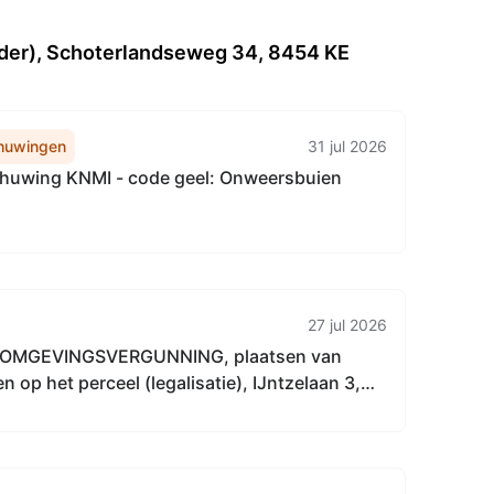
er), Schoterlandseweg 34, 8454 KE
huwingen
31 jul 2026
uwing KNMI - code geel: Onweersbuien
27 jul 2026
OMGEVINGSVERGUNNING, plaatsen van
ceel (legalisatie), IJntzelaan 3,
ldam