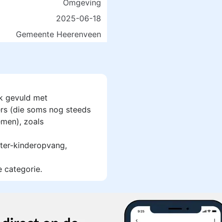
Omgeving
2025-06-18
Gemeente Heerenveen
k gevuld met
rs (die soms nog steeds
men), zoals
ter-kinderopvang,
e categorie.