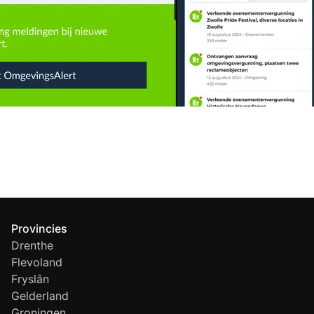
Provincies
Drenthe
Flevoland
Fryslân
Gelderland
Groningen