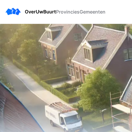
Provincies
Gemeenten