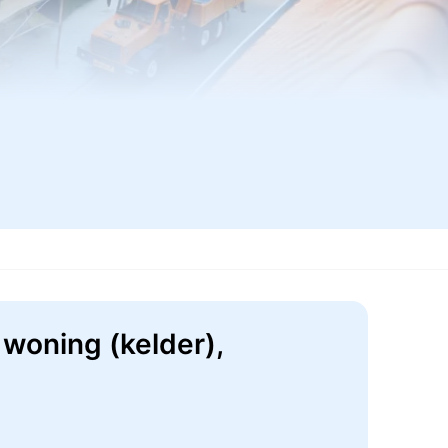
oning (kelder),