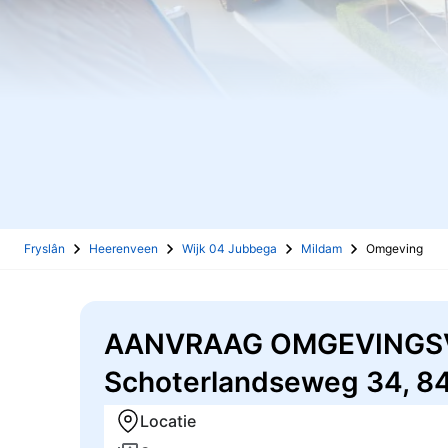
Fryslân
Heerenveen
Wijk 04 Jubbega
Mildam
Omgeving
AANVRAAG OMGEVINGSVER
Schoterlandseweg 34, 8
Locatie