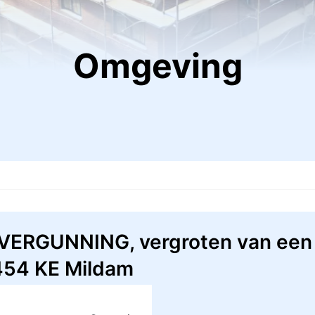
Omgeving
GUNNING, vergroten van een w
454 KE Mildam