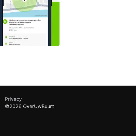
Privacy
©2026 OverUwBuurt