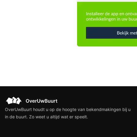
OverUwBuurt houdt u op de hoogte van bekendmakingen bij u
in de buurt. Zo weet u altijd wat er speelt.