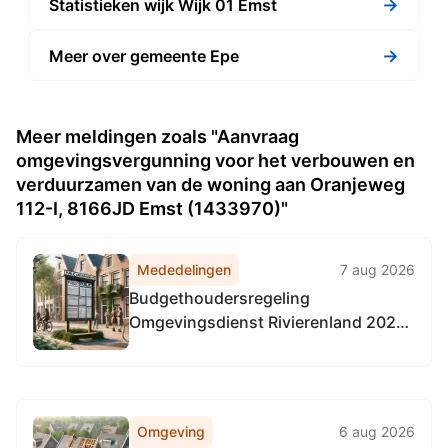
→
Statistieken wijk Wijk 01 Emst
→
Meer over gemeente Epe
Meer meldingen zoals "Aanvraag
omgevingsvergunning voor het verbouwen en
verduurzamen van de woning aan Oranjeweg
112-I, 8166JD Emst (1433970)"
Mededelingen
7 aug 2026
Budgethoudersregeling
Omgevingsdienst Rivierenland 2026
(met ingang van 1-4-2026)
Omgeving
6 aug 2026