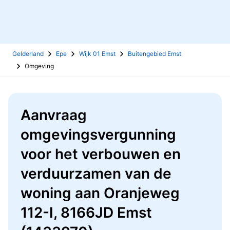
Gelderland
Epe
Wijk 01 Emst
Buitengebied Emst
Omgeving
Aanvraag
omgevingsvergunning
voor het verbouwen en
verduurzamen van de
woning aan Oranjeweg
112-I, 8166JD Emst