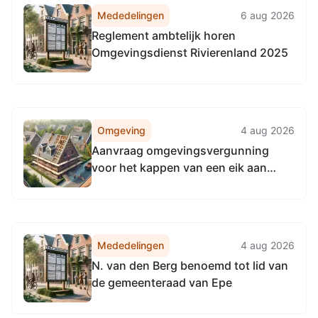
Mededelingen
6 aug 2026
Reglement ambtelijk horen
Omgevingsdienst Rivierenland 2025
Omgeving
4 aug 2026
Aanvraag omgevingsvergunning
voor het kappen van een eik aan
Grensweg 10, 8162RV Epe (1437846)
Mededelingen
4 aug 2026
N. van den Berg benoemd tot lid van
de gemeenteraad van Epe