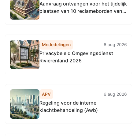
Aanvraag ontvangen voor het tijdelijk
plaatsen van 10 reclameborden van
20 t/m 26 november 2026, 15 t/m 21
januari, 26 februari t/m 4 maart en 11
juni t/m 22 juni 2027 op diverse
locaties in de gemeente Voorst
Mededelingen
6 aug 2026
Privacybeleid Omgevingsdienst
Rivierenland 2026
APV
6 aug 2026
Regeling voor de interne
klachtbehandeling (Awb)