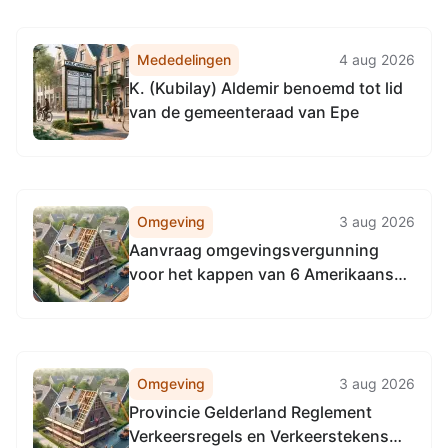
Mededelingen
4 aug 2026
K. (Kubilay) Aldemir benoemd tot lid
van de gemeenteraad van Epe
Omgeving
3 aug 2026
Aanvraag omgevingsvergunning
voor het kappen van 6 Amerikaanse
eiken en 1 lariks aan
Hanendorperweg 224, 8166JJ Emst
(1437712)
Omgeving
3 aug 2026
Provincie Gelderland Reglement
Verkeersregels en Verkeerstekens