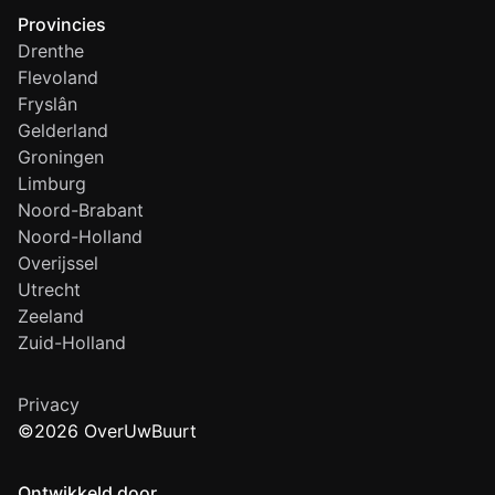
Provincies
Drenthe
Flevoland
Fryslân
Gelderland
Groningen
Limburg
Noord-Brabant
Noord-Holland
Overijssel
Utrecht
Zeeland
Zuid-Holland
Privacy
©2026 OverUwBuurt
Ontwikkeld door