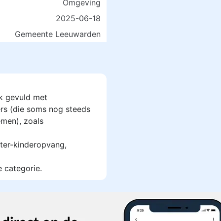
Omgeving
2025-06-18
Gemeente Leeuwarden
k gevuld met
rs (die soms nog steeds
men), zoals
ter-kinderopvang,
e categorie.