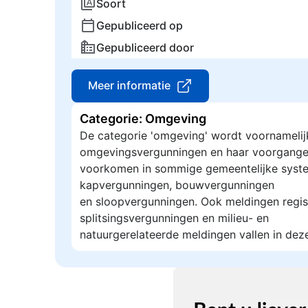
Soort
Gepubliceerd op
Gepubliceerd door
Meer informatie
Categorie: Omgeving
De categorie 'omgeving' wordt voornamelij
omgevingsvergunningen en haar voorgange
voorkomen in sommige gemeentelijke syste
kapvergunningen, bouwvergunningen
en sloopvergunningen. Ook meldingen regis
splitsingsvergunningen en milieu- en
natuurgerelateerde meldingen vallen in dez