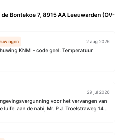
e de Bontekoe 7, 8915 AA Leeuwarden (OV-
huwingen
2 aug 2026
uwing KNMI - code geel: Temperatuur
29 jul 2026
mgevingsvergunning voor het vervangen van
 luifel aan de nabij Mr. P.J. Troelstraweg 149
den (OV-2026-038653)