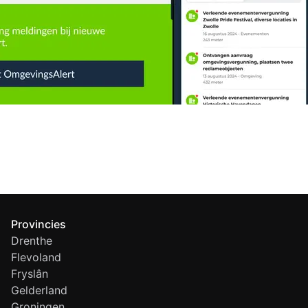
Provincies
Drenthe
Flevoland
Fryslân
Gelderland
Groningen