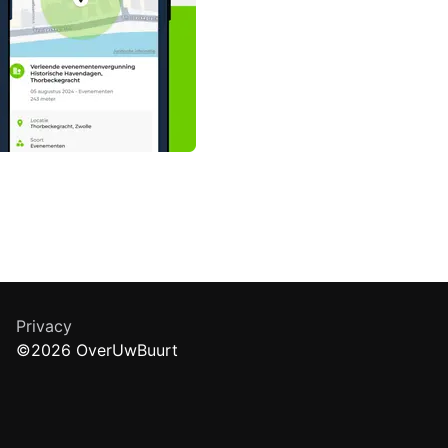
Privacy
©2026 OverUwBuurt