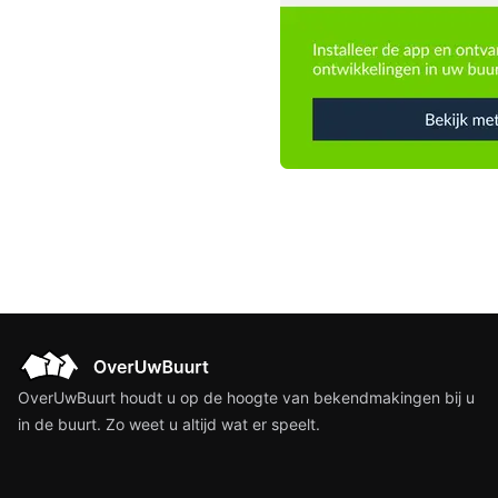
OverUwBuurt houdt u op de hoogte van bekendmakingen bij u
in de buurt. Zo weet u altijd wat er speelt.