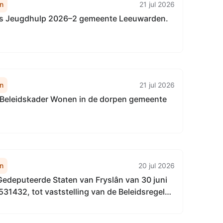
n
21 jul 2026
ls Jeugdhulp 2026–2 gemeente Leeuwarden.
n
21 jul 2026
g Beleidskader Wonen in de dorpen gemeente
n
20 jul 2026
Gedeputeerde Staten van Fryslân van 30 juni
531432, tot vaststelling van de Beleidsregel
pelijk financieel toezichtkader gemeenten
6