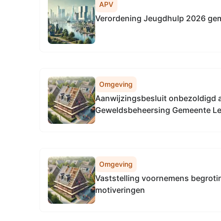
APV
Verordening Jeugdhulp 2026 ge
Omgeving
Aanwijzingsbesluit onbezoldigd 
Geweldsbeheersing Gemeente L
Omgeving
Vaststelling voornemens begrotin
motiveringen