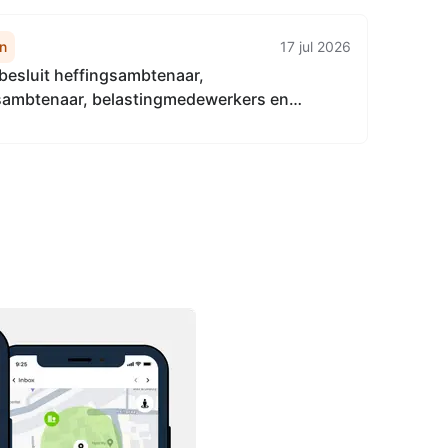
n
17 jul 2026
besluit heffingsambtenaar,
sambtenaar, belastingmedewerkers en
urwaarder