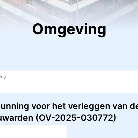
Omgeving
ing
nning voor het verleggen van de
euwarden (OV-2025-030772)