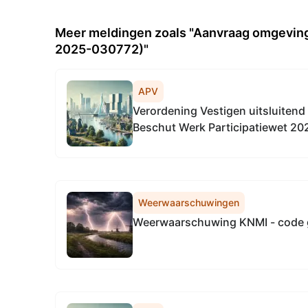
Meer meldingen zoals "Aanvraag omgeving
2025-030772)"
APV
Verordening Vestigen uitsluitend
Beschut Werk Participatiewet 20
Weerwaarschuwingen
Weerwaarschuwing KNMI - code 