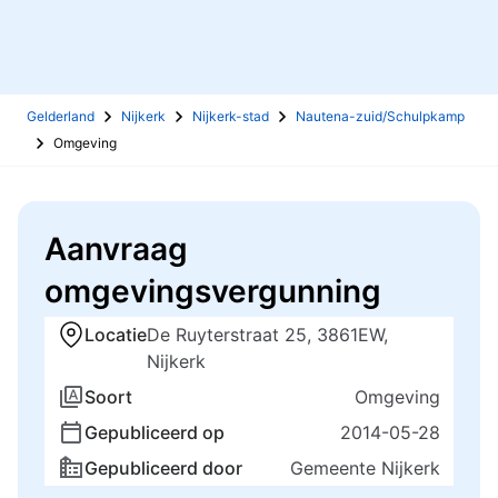
Gelderland
Nijkerk
Nijkerk-stad
Nautena-zuid/Schulpkamp
Omgeving
Aanvraag
omgevingsvergunning
Locatie
De Ruyterstraat 25, 3861EW,
Nijkerk
Soort
Omgeving
Gepubliceerd op
2014-05-28
Gepubliceerd door
Gemeente Nijkerk