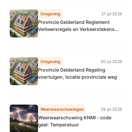
Omgeving
31 jul 2026
Provincie Gelderland Reglement
Verkeersregels en Verkeerstekens
1990 (RVV 1990), locatie provinciale
weg alle provinciale wegen in
gelderland,
Omgeving
30 jul 2026
Provincie Gelderland Regeling
voertuigen, locatie provinciale weg
Weerwaarschuwingen
29 jul 2026
Weerwaarschuwing KNMI - code
geel: Temperatuur