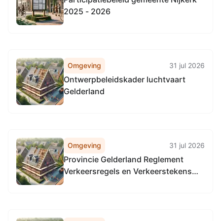
2025 - 2026
Omgeving
31 jul 2026
Ontwerpbeleidskader luchtvaart
Gelderland
Omgeving
31 jul 2026
Provincie Gelderland Reglement
Verkeersregels en Verkeerstekens
1990 (RVV 1990), locatie alle
provinciale wegen in Gelderland, in
alle gemeenten in Gelderland