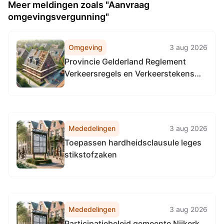
Meer meldingen zoals "Aanvraag
omgevingsvergunning"
Omgeving
3 aug 2026
Provincie Gelderland Reglement
Verkeersregels en Verkeerstekens
1990 (RVV 1990), locatie provinciale
wegen in de gehele provincie
Gelderland.
Mededelingen
3 aug 2026
Toepassen hardheidsclausule leges
stikstofzaken
Mededelingen
3 aug 2026
Participatiebeleid gemeente Nijkerk