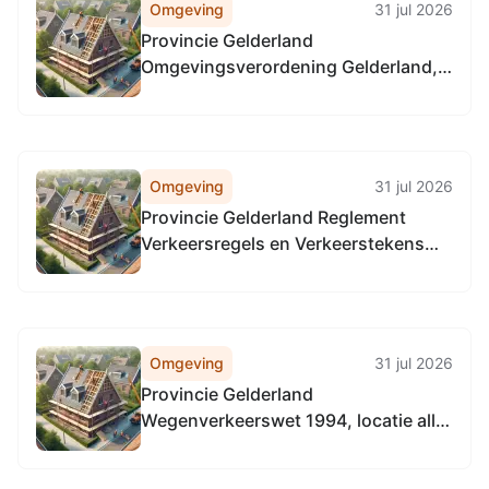
Omgeving
31 jul 2026
Provincie Gelderland
Omgevingsverordening Gelderland,
locatie alle provinciale wegen
Omgeving
31 jul 2026
Provincie Gelderland Reglement
Verkeersregels en Verkeerstekens
1990 (RVV 1990), locatie alle
provinciale wegen
Omgeving
31 jul 2026
Provincie Gelderland
Wegenverkeerswet 1994, locatie alle
provinciale weg