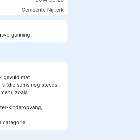
Gemeente Nijkerk
gsvergunning
k gevuld met
rs (die soms nog steeds
men), zoals
ter-kinderopvang,
e categorie.