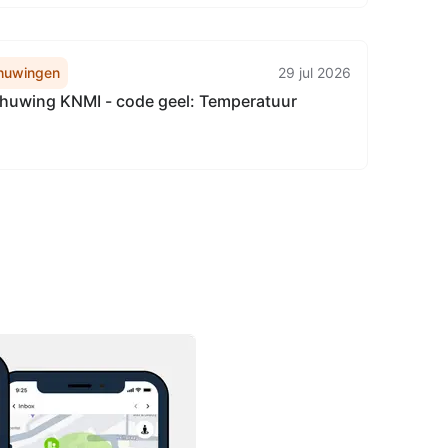
huwingen
29 jul 2026
uwing KNMI - code geel: Temperatuur