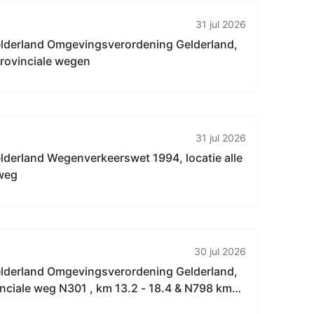
31 jul 2026
elderland Omgevingsverordening Gelderland,
 provinciale wegen
31 jul 2026
lderland Wegenverkeerswet 1994, locatie alle
 weg
30 jul 2026
elderland Omgevingsverordening Gelderland,
inciale weg N301 , km 13.2 - 18.4 & N798 km
ijkerk