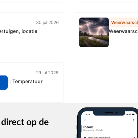
30 jul 2026
Weerwaarsc
rtuigen, locatie
Weerwaarsch
29 jul 2026
geel: Temperatuur
n