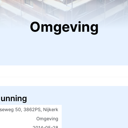
Omgeving
gunning
seweg 50, 3862PS, Nijkerk
Omgeving
2014-05-28