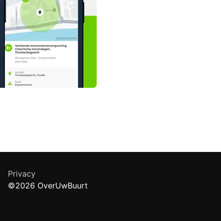
Privacy
©2026 OverUwBuurt