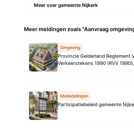
Meer over gemeente Nijkerk
Meer meldingen zoals "Aanvraag omgevin
Omgeving
Provincie Gelderland Reglement 
Verkeerstekens 1990 (RVV 1990), 
wegen in de gehele provincie Gel
Mededelingen
Participatiebeleid gemeente Nijk