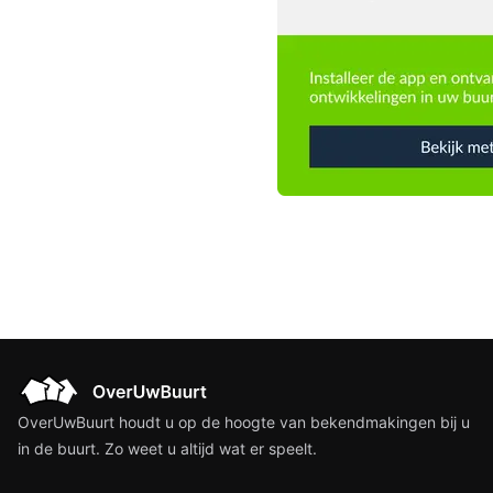
OverUwBuurt houdt u op de hoogte van bekendmakingen bij u
in de buurt. Zo weet u altijd wat er speelt.