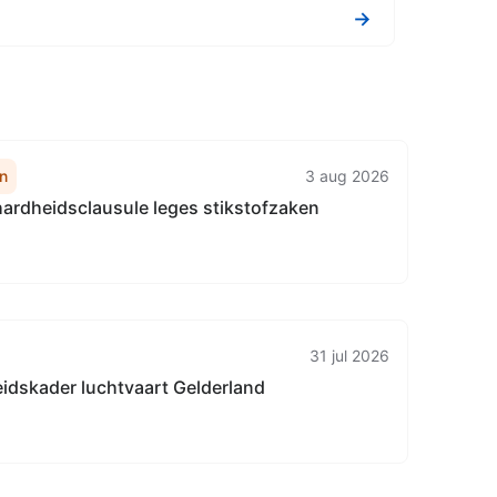
→
n
3 aug 2026
ardheidsclausule leges stikstofzaken
31 jul 2026
idskader luchtvaart Gelderland