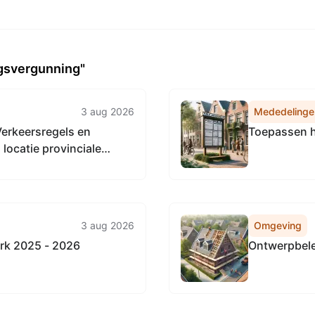
gsvergunning"
3 aug 2026
Mededelinge
Verkeersregels en
Toepassen h
locatie provinciale
derland.
3 aug 2026
Omgeving
erk 2025 - 2026
Ontwerpbele