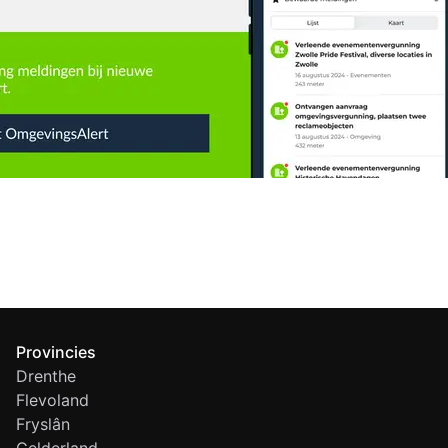
Provincies
Drenthe
Flevoland
Fryslân