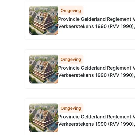
Omgeving
Provincie Gelderland Reglement 
Verkeerstekens 1990 (RVV 1990), l
wegen in Gelderland, in alle gem
Omgeving
Provincie Gelderland Reglement 
Verkeerstekens 1990 (RVV 1990), l
wegen
Omgeving
Provincie Gelderland Reglement 
Verkeerstekens 1990 (RVV 1990), 
alle provinciale wegen in gelderla