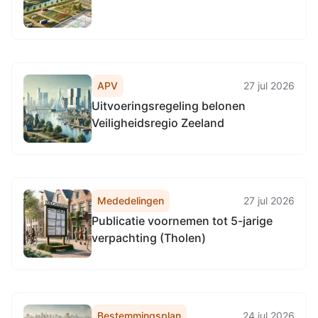
APV
27 jul 2026
Uitvoeringsregeling belonen
Veiligheidsregio Zeeland
Mededelingen
27 jul 2026
Publicatie voornemen tot 5-jarige
verpachting (Tholen)
Bestemmingsplan
24 jul 2026