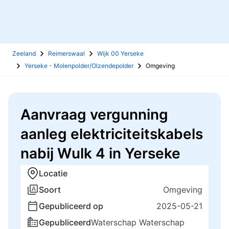
Zeeland
Reimerswaal
Wijk 00 Yerseke
Yerseke - Molenpolder/Olzendepolder
Omgeving
Aanvraag vergunning
aanleg elektriciteitskabels
nabij Wulk 4 in Yerseke
Locatie
Soort
Omgeving
Gepubliceerd op
2025-05-21
Gepubliceerd
Waterschap Waterschap