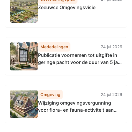
Zeeuwse Omgevingsvisie
Mededelingen
24 jul 2026
Publicatie voornemen tot uitgifte in
geringe pacht voor de duur van 5 jaar
(Sint Philipsland)
Omgeving
24 jul 2026
Wijziging omgevingsvergunning
voor flora- en fauna-activiteit aan
Wageningen University & Research
voor wetenschappelijk onderzoek
naar wilde flora en fauna in geheel