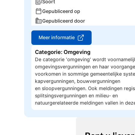
Soort
Gepubliceerd op
Gepubliceerd door
Meer informatie
Categorie: Omgeving
De categorie 'omgeving' wordt voornamelij
omgevingsvergunningen en haar voorgange
voorkomen in sommige gemeentelijke syste
kapvergunningen, bouwvergunningen
en sloopvergunningen. Ook meldingen regis
splitsingsvergunningen en milieu- en
natuurgerelateerde meldingen vallen in dez