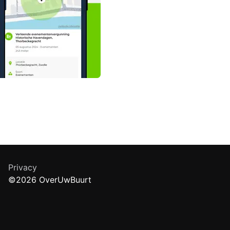
Privacy
©2026 OverUwBuurt