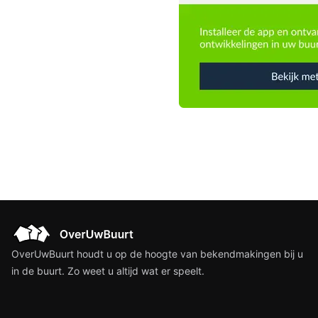
OverUwBuurt houdt u op de hoogte van bekendmakingen bij u
in de buurt. Zo weet u altijd wat er speelt.