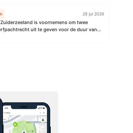
n
28 jul 2026
Zuiderzeeland is voornemens om twee
erfpachtrecht uit te geven voor de duur van
en aan de gemeente Almere: