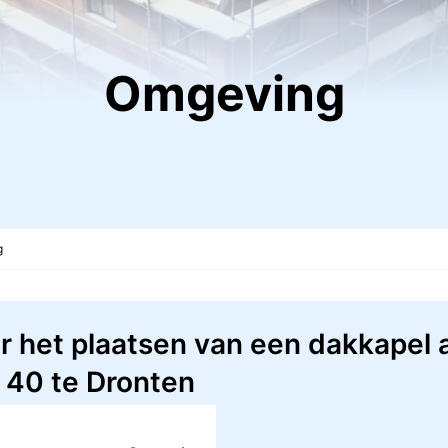
Omgeving
g
 het plaatsen van een dakkapel 
 40 te Dronten