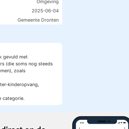
Omgeving
2025-06-04
Gemeente Dronten
k gevuld met
rs (die soms nog steeds
men), zoals
ter-kinderopvang,
e categorie.