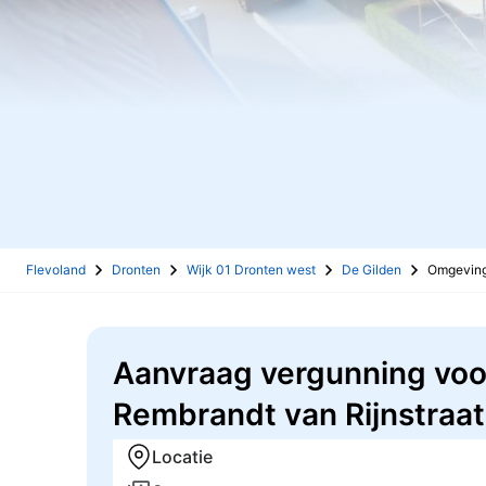
Flevoland
Dronten
Wijk 01 Dronten west
De Gilden
Omgevin
Aanvraag vergunning voor
Rembrandt van Rijnstraat
Locatie