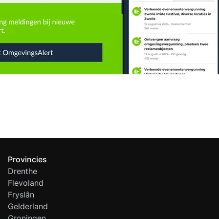
Provincies
Drenthe
Flevoland
Fryslân
Gelderland
Groningen