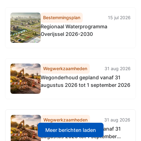
Bestemmingsplan
15 jul 2026
Regionaal Waterprogramma
Overijssel 2026-2030
Wegwerkzaamheden
31 aug 2026
Wegonderhoud gepland vanaf 31
augustus 2026 tot 1 september 2026
Wegwerkzaamheden
31 aug 2026
Wegonderhoud gepland vanaf 31
Meer berichten laden
augustus 2026 tot 1 september