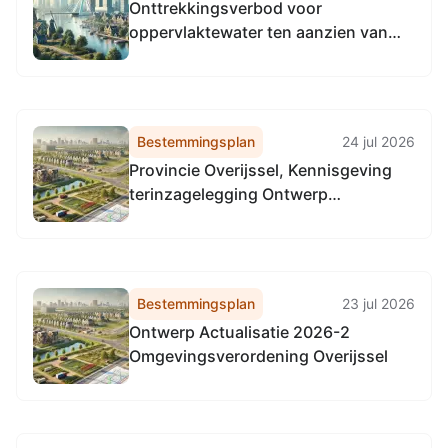
Onttrekkingsverbod voor
oppervlaktewater ten aanzien van
het wateraanvoergebied Vecht-
Twentekanalen
Bestemmingsplan
24 jul 2026
Provincie Overijssel, Kennisgeving
terinzagelegging Ontwerp
Actualisatie 2026-2
Omgevingsverordening Overijssel
Bestemmingsplan
23 jul 2026
Ontwerp Actualisatie 2026-2
Omgevingsverordening Overijssel