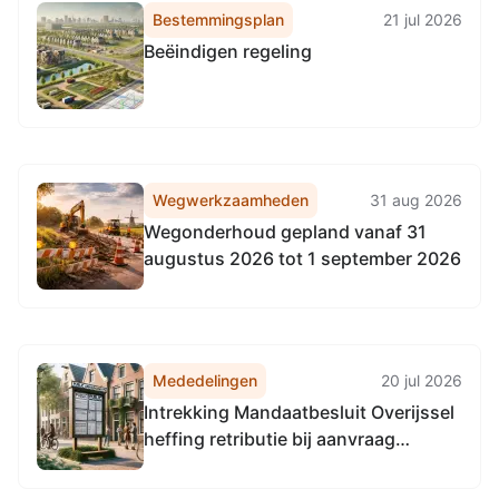
Bestemmingsplan
21 jul 2026
Beëindigen regeling
Wegwerkzaamheden
31 aug 2026
Wegonderhoud gepland vanaf 31
augustus 2026 tot 1 september 2026
Mededelingen
20 jul 2026
Intrekking Mandaatbesluit Overijssel
heffing retributie bij aanvraag
tegemoetkoming faunaschade aan
BIJ12