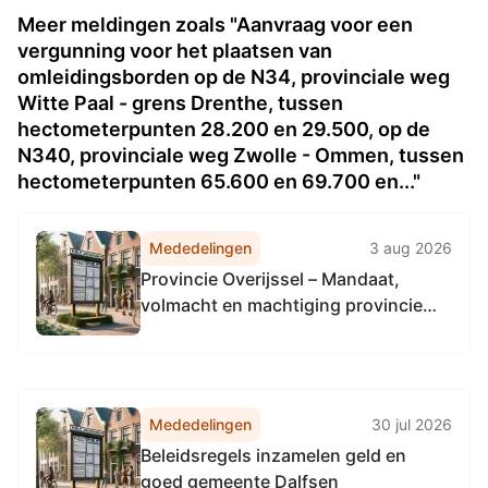
Meer meldingen zoals "Aanvraag voor een
vergunning voor het plaatsen van
omleidingsborden op de N34, provinciale weg
Witte Paal - grens Drenthe, tussen
hectometerpunten 28.200 en 29.500, op de
N340, provinciale weg Zwolle - Ommen, tussen
hectometerpunten 65.600 en 69.700 en..."
Mededelingen
3 aug 2026
Provincie Overijssel – Mandaat,
volmacht en machtiging provincie
Utrecht inzake aanbesteding
communicatiepartner
fietsstimuleringsapp
Mededelingen
30 jul 2026
Beleidsregels inzamelen geld en
goed gemeente Dalfsen