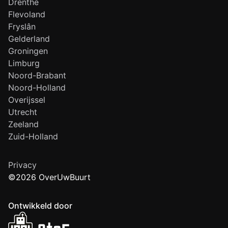
Drenthe
Flevoland
Fryslân
Gelderland
Groningen
Limburg
Noord-Brabant
Noord-Holland
Overijssel
Utrecht
Zeeland
Zuid-Holland
Privacy
©2026 OverUwBuurt
Ontwikkeld door