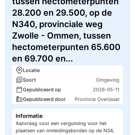
tussen hectometerpunten
28.200 en 29.500, op de
N340, provinciale weg
Zwolle - Ommen, tussen
hectometerpunten 65.600
en 69.700 en...
Locatie
Soort
Omgeving
Gepubliceerd op
2026-05-11
Gepubliceerd door
Provincie Overijssel
Informatie
Aanvraag voor een vergunning voor het
plaatsen van omleidingsborden op de N34,