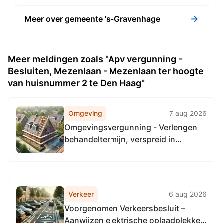
→
Meer over gemeente 's-Gravenhage
Meer meldingen zoals "Apv vergunning -
Besluiten, Mezenlaan - Mezenlaan ter hoogte
van huisnummer 2 te Den Haag"
Omgeving
7 aug 2026
Omgevingsvergunning - Verlengen
behandeltermijn, verspreid in
Loosduinen
Verkeer
6 aug 2026
Voorgenomen Verkeersbesluit –
Aanwijzen elektrische oplaadplekken