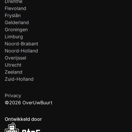
Drenthe
Flevoland
Fryslân
Gelderland
Groningen
Limburg
Noord-Brabant
Noord-Holland
Overijssel
Utrecht
Zeeland
Zuid-Holland
Privacy
©2026 OverUwBuurt
Ontwikkeld door