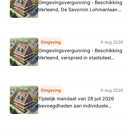
Omgevingsvergunning - Beschikking
Verleend, De Savornin Lohmanlaan
465, 2566 AL 's-Gravenhage
Omgeving
6 aug 2026
Omgevingsvergunning - Beschikking
Verleend, verspreid in stadsdeel
Loosduinen
Omgeving
6 aug 2026
Tijdelijk mandaat van 28 juli 2026
bevoegdheden aan individuele
medewerkers