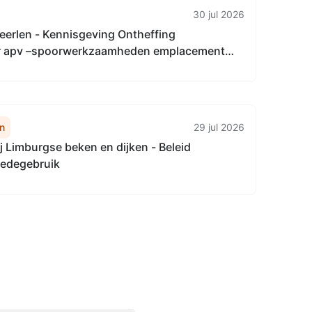
30 jul 2026
erlen - Kennisgeving Ontheffing
er apv –spoorwerkzaamheden emplacement
n
29 jul 2026
j Limburgse beken en dijken - Beleid
Medegebruik