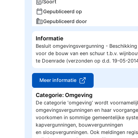
Soort
Gepubliceerd op
Gepubliceerd door
Informatie
Besluit omgevingsvergunning - Beschikkin
voor de bouw van een schuur t.b.v. wijnb
te Doenrade (verzonden op d.d. 19-05-2014
Meer informatie
Categorie: Omgeving
De categorie 'omgeving' wordt voornamelij
omgevingsvergunningen en haar voorgange
voorkomen in sommige gemeentelijke syste
kapvergunningen, bouwvergunningen
en sloopvergunningen. Ook meldingen regis