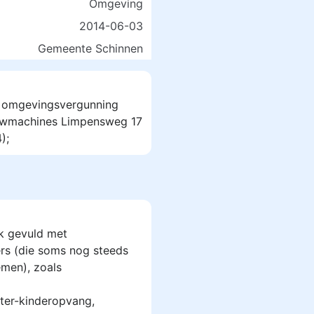
Omgeving
2014-06-03
Gemeente Schinnen
g omgevingsvergunning
ouwmachines Limpensweg 17
);
k gevuld met
rs (die soms nog steeds
men), zoals
ter-kinderopvang,