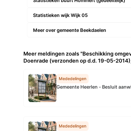
Statistieken buurt Hommert (gedeeltelijk)
Statistieken wijk Wijk 05
Meer over gemeente Beekdaelen
Meer meldingen zoals "Beschikking omgev
Doenrade (verzonden op d.d. 19-05-2014)
Mededelingen
Gemeente Heerlen - Besluit aanw
Mededelingen