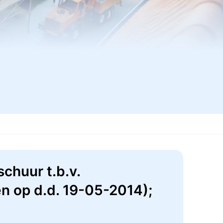
chuur t.b.v.
 op d.d. 19-05-2014);