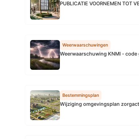
PUBLICATIE VOORNEMEN TOT V
Weerwaarschuwingen
Weerwaarschuwing KNMI - code 
Bestemmingsplan
Wijziging omgevingsplan zorgacti