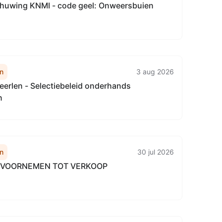
uwing KNMI - code geel: Onweersbuien
n
3 aug 2026
erlen - Selectiebeleid onderhands
n
n
30 jul 2026
E VOORNEMEN TOT VERKOOP