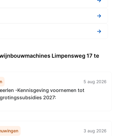
→
→
→
. wijnbouwmachines Limpensweg 17 te
n
5 aug 2026
erlen -Kennisgeving voornemen tot
egrotingssubsidies 2027:
huwingen
3 aug 2026