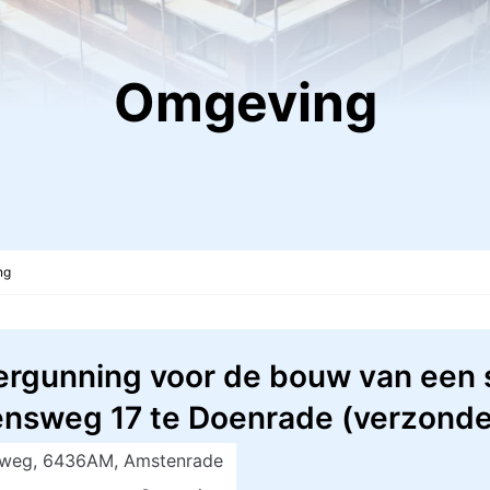
Omgeving
ng
rgunning voor de bouw van een s
sweg 17 te Doenrade (verzonden
weg, 6436AM, Amstenrade