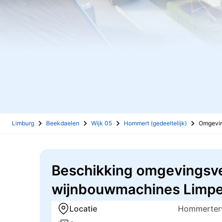
Limburg
Beekdaelen
Wijk 05
Hommert (gedeeltelijk)
Omgevi
Beschikking omgevingsve
wijnbouwmachines Limpen
Locatie
Hommerter