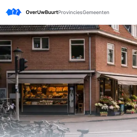
Provincies
Gemeenten