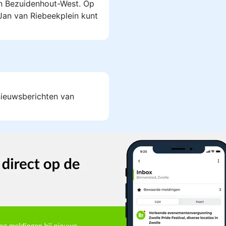
in Bezuidenhout-West. Op
Jan van Riebeekplein kunt
 nieuwsberichten van