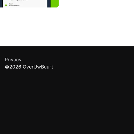
Privacy
©2026 OverUwBuurt