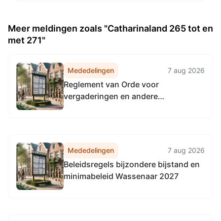
Meer meldingen zoals "Catharinaland 265 tot en
met 271"
Mededelingen
7 aug 2026
Reglement van Orde voor
vergaderingen en andere
werkzaamheden van de
gemeenteraad van Wassenaar 2026
inclusief de bijbehorende
spreektijdenregeling
Mededelingen
7 aug 2026
Beleidsregels bijzondere bijstand en
minimabeleid Wassenaar 2027