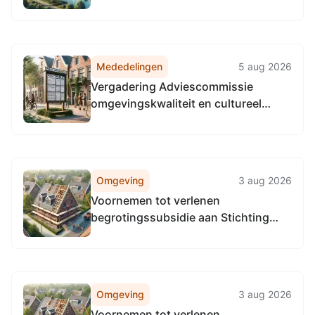
Mededelingen
5 aug 2026
Vergadering Adviescommissie
omgevingskwaliteit en cultureel
erfgoed Den Haag
Omgeving
3 aug 2026
Voornemen tot verlenen
begrotingssubsidie aan Stichting
Wijkz
Omgeving
3 aug 2026
Voornemen tot verlenen