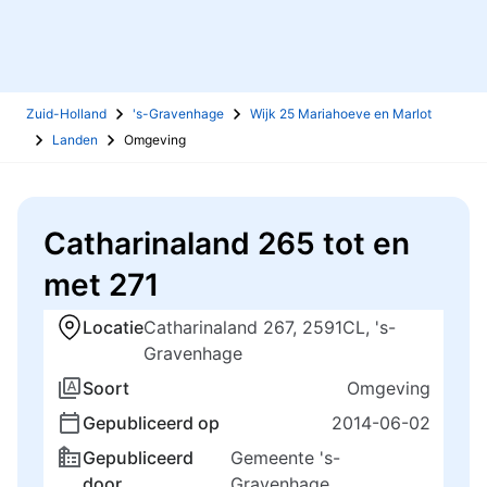
Zuid-Holland
's-Gravenhage
Wijk 25 Mariahoeve en Marlot
Landen
Omgeving
Catharinaland 265 tot en
met 271
Locatie
Catharinaland 267, 2591CL, 's-
Gravenhage
Soort
Omgeving
Gepubliceerd op
2014-06-02
Gepubliceerd
Gemeente 's-
door
Gravenhage