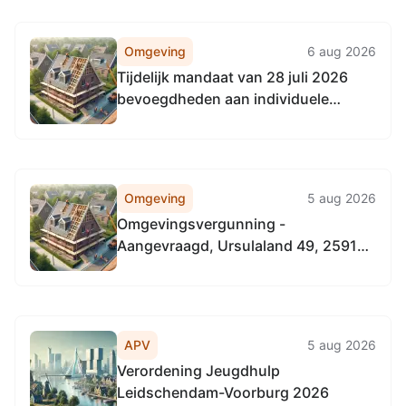
Omgeving
6 aug 2026
Tijdelijk mandaat van 28 juli 2026
bevoegdheden aan individuele
medewerkers
Omgeving
5 aug 2026
Omgevingsvergunning -
Aangevraagd, Ursulaland 49, 2591
GT 's-Gravenhage
APV
5 aug 2026
Verordening Jeugdhulp
Leidschendam-Voorburg 2026