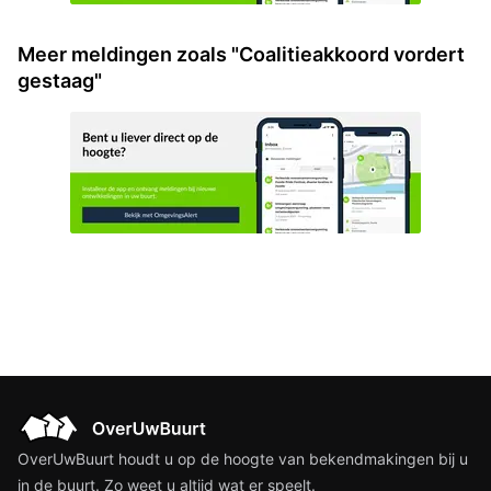
Meer meldingen zoals "Coalitieakkoord vordert
gestaag"
OverUwBuurt houdt u op de hoogte van bekendmakingen bij u
in de buurt. Zo weet u altijd wat er speelt.