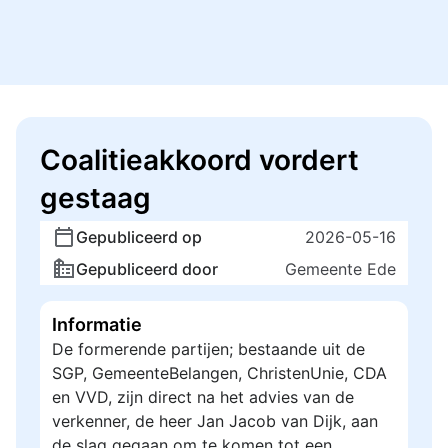
Coalitieakkoord vordert
gestaag
Gepubliceerd op
2026-05-16
Gepubliceerd door
Gemeente Ede
Informatie
De formerende partijen; bestaande uit de
SGP, GemeenteBelangen, ChristenUnie, CDA
en VVD, zijn direct na het advies van de
verkenner, de heer Jan Jacob van Dijk, aan
de slag gegaan om te komen tot een