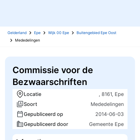
Gelderland
Epe
Wijk 00 Epe
Buitengebied Epe Oost
Mededelingen
Commissie voor de
Bezwaarschriften
Locatie
, 8161, Epe
Soort
Mededelingen
Gepubliceerd op
2014-06-03
Gepubliceerd door
Gemeente Epe