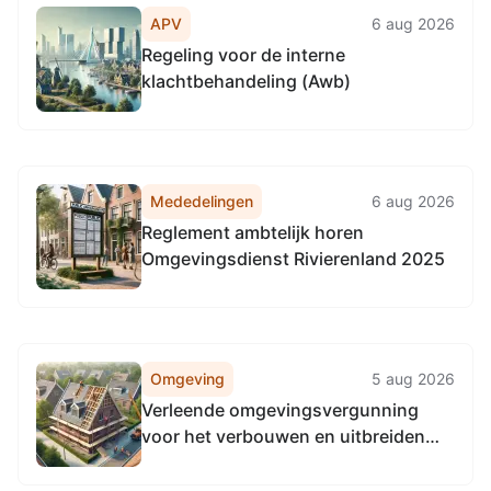
APV
6 aug 2026
Regeling voor de interne
klachtbehandeling (Awb)
Mededelingen
6 aug 2026
Reglement ambtelijk horen
Omgevingsdienst Rivierenland 2025
Omgeving
5 aug 2026
Verleende omgevingsvergunning
voor het verbouwen en uitbreiden
van de woning aan Klarensweg 10,
8161RW Epe (1431746)