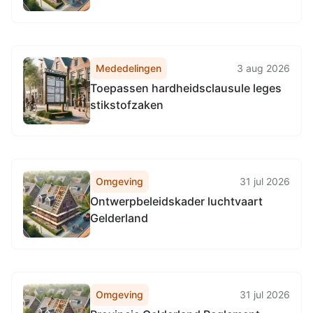
1990 (RVV 1990), locatie provinciale
wegen in de gehele provincie
Gelderland.
Mededelingen
3 aug 2026
Toepassen hardheidsclausule leges
stikstofzaken
Omgeving
31 jul 2026
Ontwerpbeleidskader luchtvaart
Gelderland
Omgeving
31 jul 2026