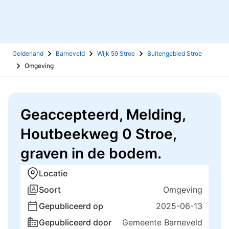
Gelderland
Barneveld
Wijk 59 Stroe
Buitengebied Stroe
Omgeving
Geaccepteerd, Melding,
Houtbeekweg 0 Stroe,
graven in de bodem.
Locatie
Soort
Omgeving
Gepubliceerd op
2025-06-13
Gepubliceerd door
Gemeente Barneveld