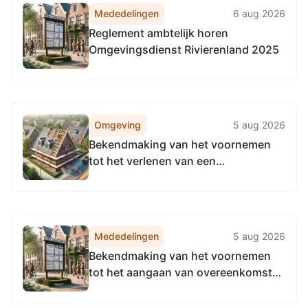
Mededelingen
6 aug 2026
Reglement ambtelijk horen
Omgevingsdienst Rivierenland 2025
Omgeving
5 aug 2026
Bekendmaking van het voornemen
tot het verlenen van een
begrotingssubsidie aan Stichting
Stimenz
Mededelingen
5 aug 2026
Bekendmaking van het voornemen
tot het aangaan van overeenkomsten
met betrekking tot gemeentelijke
onroerende zaken