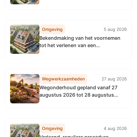
begrotingssubsidie aan Theater en
Congres Orpheus N.V.
Omgeving
5 aug 2026
Bekendmaking van het voornemen
tot het verlenen van een
begrotingssubsidie aan Stichting
Culturele Pleinmarkt
Wegwerkzaamheden
27 aug 2026
Wegonderhoud gepland vanaf 27
augustus 2026 tot 28 augustus
2026
Omgeving
4 aug 2026