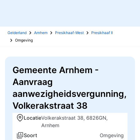
Gelderland
Arnhem
Presikhaaf-West
Presikhaaf II
Omgeving
Gemeente Arnhem -
Aanvraag
aanwezigheidsvergunning,
Volkerakstraat 38
Locatie
Volkerakstraat 38, 6826GN,
Arnhem
Soort
Omgeving