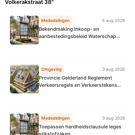
Volkerakstraat 38"
Mededelingen
5 aug 2026
Bekendmaking Inkoop- en
aanbestedingsbeleid Waterschap
Rijn en IJssel 2026
Omgeving
3 aug 2026
Provincie Gelderland Reglement
Verkeersregels en Verkeerstekens
1990 (RVV 1990), locatie provinciale
wegen in de gehele provincie
Gelderland.
Mededelingen
3 aug 2026
Toepassen hardheidsclausule leges
stikstofzaken