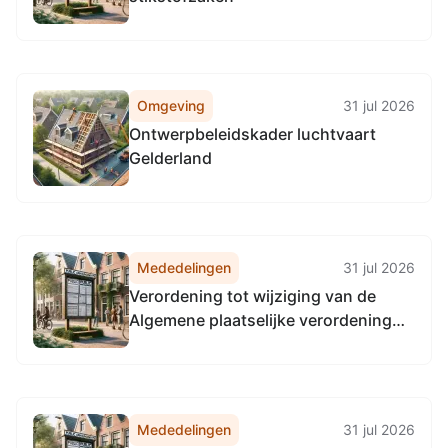
Omgeving
31 jul 2026
Ontwerpbeleidskader luchtvaart
Gelderland
Mededelingen
31 jul 2026
Verordening tot wijziging van de
Algemene plaatselijke verordening
voor Arnhem in verband met het
invoeren van een vergunningplicht
voor de exploitatie van campings en
vakantieparken
Mededelingen
31 jul 2026