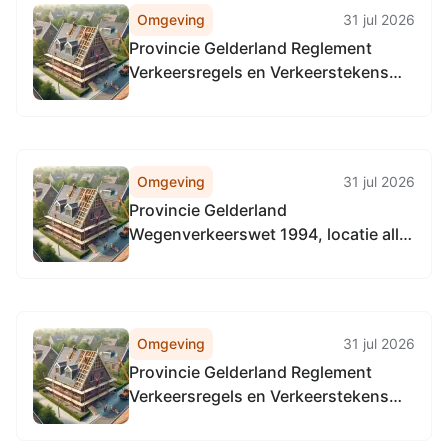
Omgeving
31 jul 2026
Provincie Gelderland Reglement
Verkeersregels en Verkeerstekens
1990 (RVV 1990), locatie alle
provinciale wegen
Omgeving
31 jul 2026
Provincie Gelderland
Wegenverkeerswet 1994, locatie alle
provinciale weg
Omgeving
31 jul 2026
Provincie Gelderland Reglement
Verkeersregels en Verkeerstekens
1990 (RVV 1990), locatie provinciale
weg alle provinciale wegen in