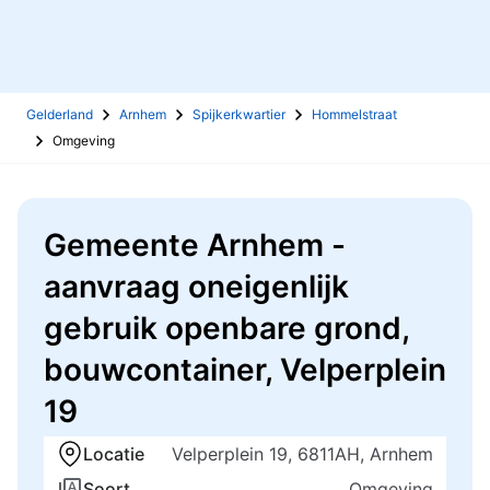
Gelderland
Arnhem
Spijkerkwartier
Hommelstraat
Omgeving
Gemeente Arnhem -
aanvraag oneigenlijk
gebruik openbare grond,
bouwcontainer, Velperplein
19
Locatie
Velperplein 19, 6811AH, Arnhem
Soort
Omgeving