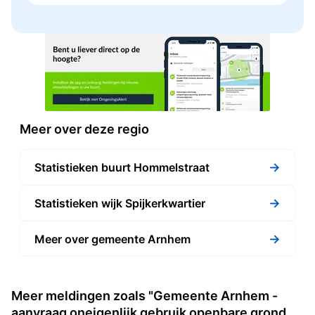
Meer over deze regio
→
Statistieken buurt Hommelstraat
→
Statistieken wijk Spijkerkwartier
→
Meer over gemeente Arnhem
Meer meldingen zoals "Gemeente Arnhem -
aanvraag oneigenlijk gebruik openbare grond,