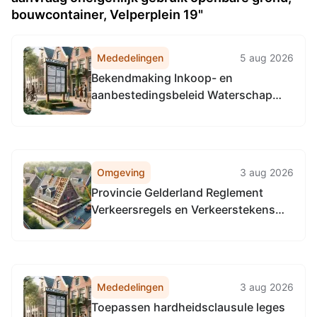
bouwcontainer, Velperplein 19"
Mededelingen
5 aug 2026
Bekendmaking Inkoop- en
aanbestedingsbeleid Waterschap
Rijn en IJssel 2026
Omgeving
3 aug 2026
Provincie Gelderland Reglement
Verkeersregels en Verkeerstekens
1990 (RVV 1990), locatie provinciale
wegen in de gehele provincie
Gelderland.
Mededelingen
3 aug 2026
Toepassen hardheidsclausule leges