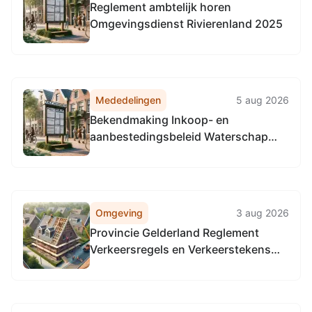
Reglement ambtelijk horen
Omgevingsdienst Rivierenland 2025
Mededelingen
5 aug 2026
Bekendmaking Inkoop- en
aanbestedingsbeleid Waterschap
Rijn en IJssel 2026
Omgeving
3 aug 2026
Provincie Gelderland Reglement
Verkeersregels en Verkeerstekens
1990 (RVV 1990), locatie provinciale
wegen in de gehele provincie
Gelderland.