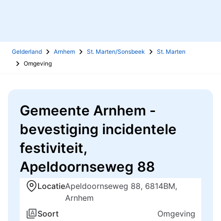
Gelderland
Arnhem
St. Marten/Sonsbeek
St. Marten
Omgeving
Gemeente Arnhem -
bevestiging incidentele
festiviteit,
Apeldoornseweg 88
Locatie
Apeldoornseweg 88, 6814BM,
Arnhem
Soort
Omgeving