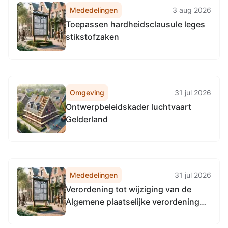
Mededelingen
3 aug 2026
Toepassen hardheidsclausule leges
stikstofzaken
Omgeving
31 jul 2026
Ontwerpbeleidskader luchtvaart
Gelderland
Mededelingen
31 jul 2026
Verordening tot wijziging van de
Algemene plaatselijke verordening
voor Arnhem in verband met het
invoeren van een vergunningplicht