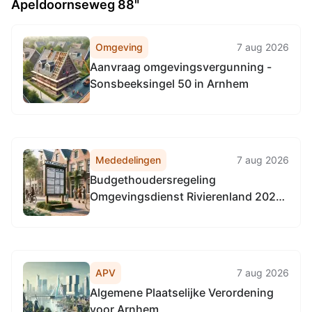
Apeldoornseweg 88"
Omgeving
7 aug 2026
Aanvraag omgevingsvergunning -
Sonsbeeksingel 50 in Arnhem
Mededelingen
7 aug 2026
Budgethoudersregeling
Omgevingsdienst Rivierenland 2026
(met ingang van 1-4-2026)
APV
7 aug 2026
Algemene Plaatselijke Verordening
voor Arnhem