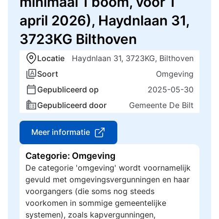
minimaal 1 boom, voor 1
april 2026), Haydnlaan 31,
3723KG Bilthoven
Locatie
Haydnlaan 31, 3723KG, Bilthoven
Soort
Omgeving
Gepubliceerd op
2025-05-30
Gepubliceerd door
Gemeente De Bilt
Meer informatie
Categorie: Omgeving
De categorie 'omgeving' wordt voornamelijk
gevuld met omgevingsvergunningen en haar
voorgangers (die soms nog steeds
voorkomen in sommige gemeentelijke
systemen), zoals kapvergunningen,