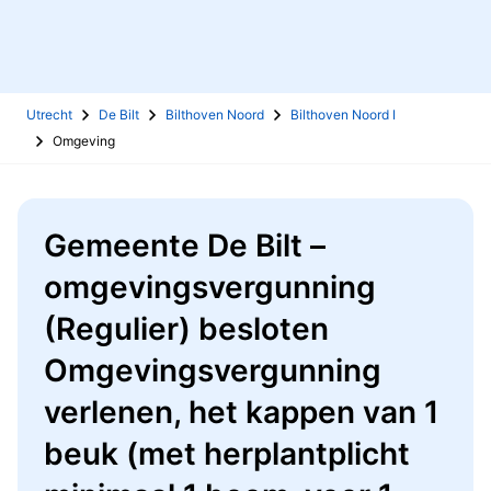
Utrecht
De Bilt
Bilthoven Noord
Bilthoven Noord I
Omgeving
Gemeente De Bilt –
omgevingsvergunning
(Regulier) besloten
Omgevingsvergunning
verlenen, het kappen van 1
beuk (met herplantplicht