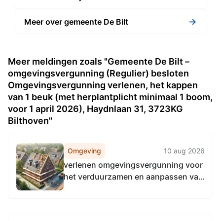
→
Meer over gemeente De Bilt
Meer meldingen zoals "Gemeente De Bilt –
omgevingsvergunning (Regulier) besloten
Omgevingsvergunning verlenen, het kappen
van 1 beuk (met herplantplicht minimaal 1 boom,
voor 1 april 2026), Haydnlaan 31, 3723KG
Bilthoven"
Omgeving
10 aug 2026
verlenen omgevingsvergunning voor
het verduurzamen en aanpassen van
de woning, aan de Nicolailaan 20,
3723HS Bilthoven Z2026-00001123