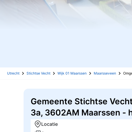
Utrecht
Stichtse Vecht
Wijk 01 Maarssen
Maarsseveen
Omge
Gemeente Stichtse Vech
3a, 3602AM Maarssen - 
Locatie