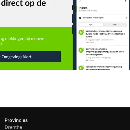
Provincies
Drenthe