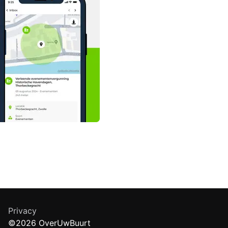
Privacy
©2026 OverUwBuurt