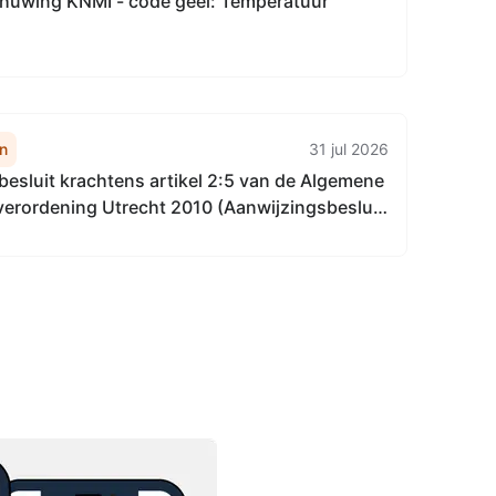
uwing KNMI - code geel: Temperatuur
n
31 jul 2026
esluit krachtens artikel 2:5 van de Algemene
 verordening Utrecht 2010 (Aanwijzingsbesluit
meratoezicht augustus 2026)