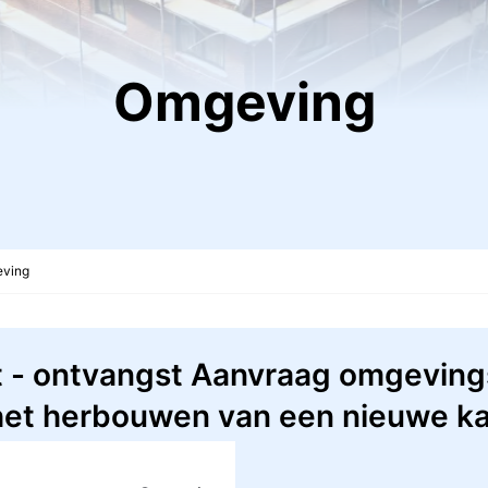
Omgeving
ving
t - ontvangst Aanvraag omgevin
het herbouwen van een nieuwe k