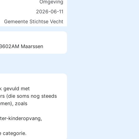
Omgeving
2026-06-11
Gemeente Stichtse Vecht
, 3602AM Maarssen
k gevuld met
rs (die soms nog steeds
men), zoals
ter-kinderopvang,
e categorie.