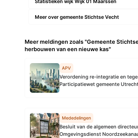
Statistieken wijk Wijk 01 Maarssen
Meer over gemeente Stichtse Vecht
Meer meldingen zoals "Gemeente Stichts
herbouwen van een nieuwe kas"
APV
Verordening re-integratie en tege
Participatiewet gemeente Utrech
Mededelingen
Besluit van de algemeen directeu
Omgevingsdienst Noordzeekanaal