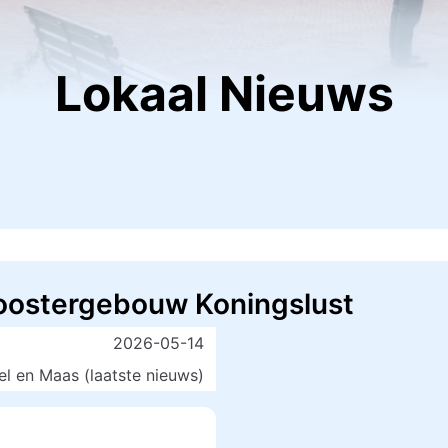
Lokaal Nieuws
loostergebouw Koningslust
2026-05-14
l en Maas (laatste nieuws)