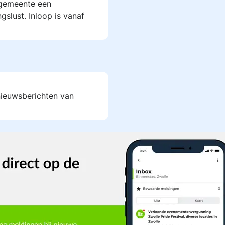
gemeente een
gslust. Inloop is vanaf
 nieuwsberichten van