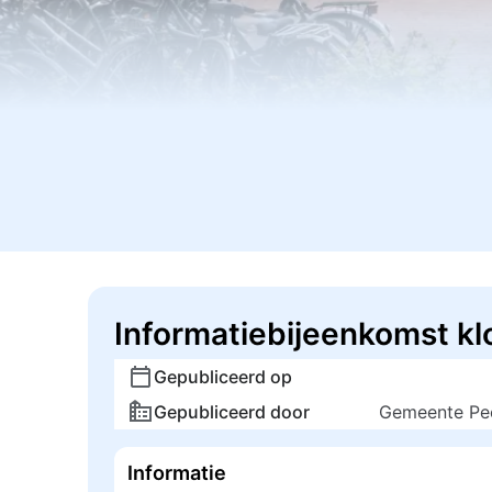
Informatiebijeenkomst k
Gepubliceerd op
Gepubliceerd door
Gemeente Pee
Informatie