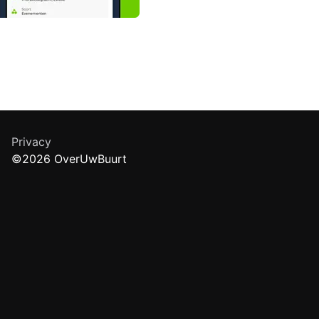
Privacy
©2026 OverUwBuurt