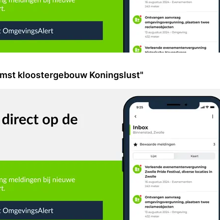
omst kloostergebouw Koningslust"