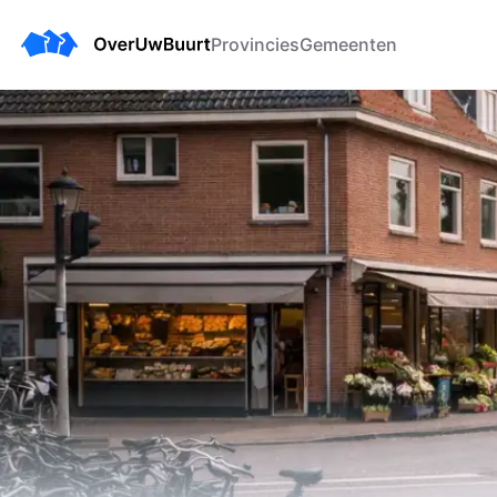
Provincies
Gemeenten