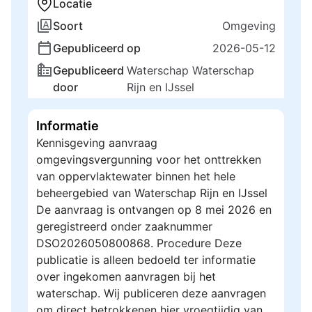
Locatie
Soort
Omgeving
Gepubliceerd op
2026-05-12
Gepubliceerd
Waterschap Waterschap
door
Rijn en IJssel
Informatie
Kennisgeving aanvraag
omgevingsvergunning voor het onttrekken
van oppervlaktewater binnen het hele
beheergebied van Waterschap Rijn en IJssel
De aanvraag is ontvangen op 8 mei 2026 en
geregistreerd onder zaaknummer
DSO2026050800868. Procedure Deze
publicatie is alleen bedoeld ter informatie
over ingekomen aanvragen bij het
waterschap. Wij publiceren deze aanvragen
om direct betrokkenen hier vroegtijdig van