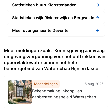
→
Statistieken buurt Kloosterlanden
→
Statistieken wijk Rivierenwijk en Bergweide
→
Meer over gemeente Deventer
Meer meldingen zoals "Kennisgeving aanvraag
omgevingsvergunning voor het onttrekken van
oppervlaktewater binnen het hele
beheergebied van Waterschap Rijn en IJssel"
Mededelingen
5 aug 2026
Bekendmaking Inkoop- en
aanbestedingsbeleid Waterschap
Rijn en IJssel 2026