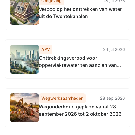
Omgeving
28 jul 2026
Verbod op het onttrekken van water
uit de Twentekanalen
APV
24 jul 2026
Onttrekkingsverbod voor
oppervlaktewater ten aanzien van
het wateraanvoergebied Vecht-
Twentekanalen
Wegwerkzaamheden
28 sep 2026
Wegonderhoud gepland vanaf 28
september 2026 tot 2 oktober 2026